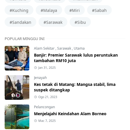
#Kuching
#Malaya
#Miri
#Sabah
#Sandakan
#Sarawak
#Sibu
POPULAR MINGGU INI
Alam Sekitar
,
Sarawak
,
Utama
Banjir: Premier Sarawak lulus peruntukan
tambahan RM10 juta
Jan 31, 2025
Jenayah
Kes tetak di Matang: Mangsa stabil, lima
suspek ditangkap
Ogo 21, 2023
Pelancongan
Menjelajahi Keindahan Alam Borneo
Mac 7, 2025