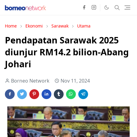
Home
Ekonomi
Sarawak
Utama
Pendapatan Sarawak 2025
diunjur RM14.2 bilion-Abang
Johari
Borneo Network
Nov 11, 2024