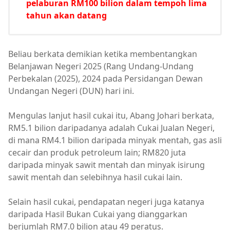
pelaburan RM100 bilion dalam tempoh lima
tahun akan datang
Beliau berkata demikian ketika membentangkan
Belanjawan Negeri 2025 (Rang Undang-Undang
Perbekalan (2025), 2024 pada Persidangan Dewan
Undangan Negeri (DUN) hari ini.
Mengulas lanjut hasil cukai itu, Abang Johari berkata,
RM5.1 bilion daripadanya adalah Cukai Jualan Negeri,
di mana RM4.1 bilion daripada minyak mentah, gas asli
cecair dan produk petroleum lain; RM820 juta
daripada minyak sawit mentah dan minyak isirung
sawit mentah dan selebihnya hasil cukai lain.
Selain hasil cukai, pendapatan negeri juga katanya
daripada Hasil Bukan Cukai yang dianggarkan
berjumlah RM7.0 bilion atau 49 peratus.