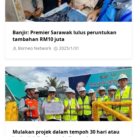
Banjir: Premier Sarawak lulus peruntukan
tambahan RM10 juta
Borneo Network
2025/1/31
Mulakan projek dalam tempoh 30 hari atau