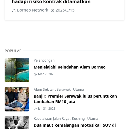
hadapi risiko kontrak ditamatkan
Borneo Network
2025/3/15
POPULAR
Pelancongan
Menjelajahi Keindahan Alam Borneo
Mac 7, 2025
Alam Sekitar
,
Sarawak
,
Utama
Banjir: Premier Sarawak lulus peruntukan
tambahan RM10 juta
Jan 31, 2025
Kecelakaan Jalan Raya
,
Kuching
,
Utama
Dua maut kemalangan motosikal, SUV di