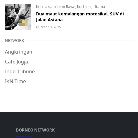
Kecelakaan Jalan Raya
,
Kuching
,
Utama
Dua maut kemalangan motosikal, SUV di
Jalan Astana
Mac 13, 2025
NETWORK
Angkringan
Cafe Jogja
Indo Tribune
IKN Time
BORNEO NETWORK