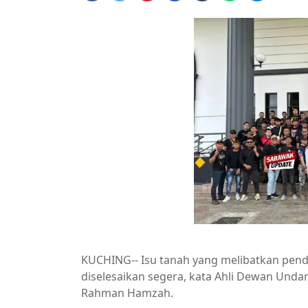
KUCHING-- Isu tanah yang melibatkan pen
diselesaikan segera, kata Ahli Dewan Unda
Rahman Hamzah.