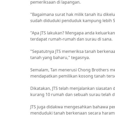
pemeriksaan di lapangan.
"Bagaimana surat hak milik tanah itu dik
sudah diduduki penduduk kampung lebih 5
"Apa JTS lakukan? Mengapa anda keluarkan
terdapat rumah-rumah dan surau di sana.
"Sepatutnya JTS memeriksa tanah berkena
tanah yang baharu," tegasnya.
Semalam, Tan menerusi Chong Brothers m
mendapatkan pemilikan kosong tanah terse
Dikatakan, JTS telah menjalankan siasata
kurang 10 rumah dan sebuah surau telah di
JTS juga didakwa mengesahkan bahawa pe
menduduki tanah berkenaan secara haram