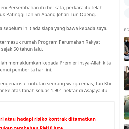
Seni Persembahan itu berkata, perkara itu telah
 Patinggi Tan Sri Abang Johari Tun Openg.
a sebelum ini tiada siapa yang bawa kepada saya.
PO
n termasuk rumah Program Perumahan Rakyat
sejak 50 tahun lalu.
telah memaklumkan kepada Premier insya-Allah kita
emui pemberita hari ini.
engenai isu tuntutan seorang warga emas, Tan Khi
 ke atas tanah seluas 1.901 hektar di Asajaya itu.
i atau hadapi risiko kontrak ditamatkan
untukan tambahan RM10 juta