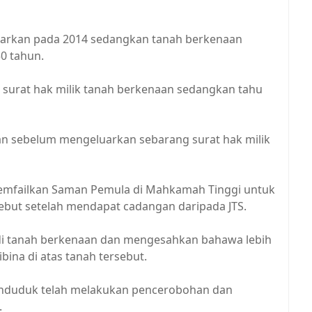
eluarkan pada 2014 sedangkan tanah berkenaan
0 tahun.
 surat hak milik tanah berkenaan sedangkan tahu
an sebelum mengeluarkan sebarang surat hak milik
emfailkan Saman Pemula di Mahkamah Tinggi untuk
but setelah mendapat cadangan daripada JTS.
n di tanah berkenaan dan mengesahkan bahawa lebih
bina di atas tanah tersebut.
nduduk telah melakukan pencerobohan dan
.