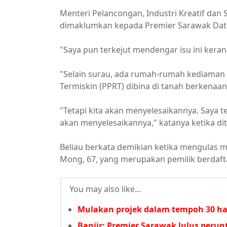
Menteri Pelancongan, Industri Kreatif dan 
dimaklumkan kepada Premier Sarawak Datuk
"Saya pun terkejut mendengar isu ini keran
"Selain surau, ada rumah-rumah kediama
Termiskin (PPRT) dibina di tanah berkenaan 
"Tetapi kita akan menyelesaikannya. Saya 
akan menyelesaikannya," katanya ketika dit
Beliau berkata demikian ketika mengulas m
Mong, 67, yang merupakan pemilik berdaftar
You may also like...
Mulakan projek dalam tempoh 30 har
Banjir: Premier Sarawak lulus per