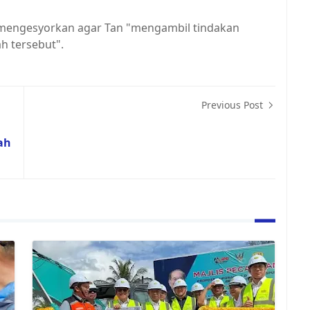
 mengesyorkan agar Tan "mengambil tindakan
h tersebut".
Previous Post
g
ah