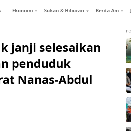
k
Ekonomi
Sukan & Hiburan
Berita Am
PO
 janji selesaikan
kan penduduk
at Nanas-Abdul