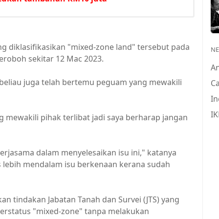
g diklasifikasikan "mixed-zone land" tersebut pada
N
eroboh sekitar 12 Mac 2023.
A
beliau juga telah bertemu peguam yang mewakili
Ca
In
IK
ewakili pihak terlibat jadi saya berharap jangan
jasama dalam menyelesaikan isu ini," katanya
 lebih mendalam isu berkenaan kerana sudah
 tindakan Jabatan Tanah dan Survei (JTS) yang
berstatus "mixed-zone" tanpa melakukan