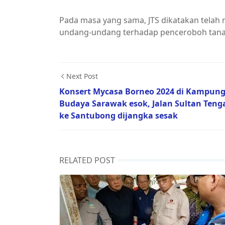
Pada masa yang sama, JTS dikatakan telah
undang-undang terhadap penceroboh tana
Next Post
Konsert Mycasa Borneo 2024 di Kampun
Budaya Sarawak esok, Jalan Sultan Teng
ke Santubong dijangka sesak
RELATED POST