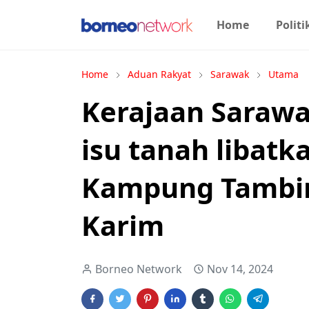
Home
Politi
Home
Aduan Rakyat
Sarawak
Utama
Kerajaan Sarawak
isu tanah libat
Kampung Tambir
Karim
Borneo Network
Nov 14, 2024