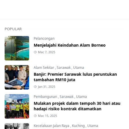
POPULAR
Pelancongan
Menjelajahi Keindahan Alam Borneo
Mac 7, 2025
Alam Sekitar
,
Sarawak
,
Utama
Banjir: Premier Sarawak lulus peruntukan
tambahan RM10 juta
Jan 31, 2025
Pembangunan
,
Sarawak
,
Utama
Mulakan projek dalam tempoh 30 hari atau
hadapi risiko kontrak ditamatkan
Mac 15, 2025
Kecelakaan Jalan Raya
,
Kuching
,
Utama