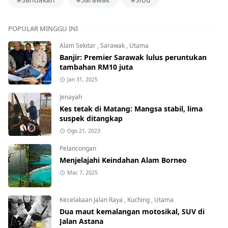
POPULAR MINGGU INI
Alam Sekitar
,
Sarawak
,
Utama
Banjir: Premier Sarawak lulus peruntukan
tambahan RM10 juta
Jan 31, 2025
Jenayah
Kes tetak di Matang: Mangsa stabil, lima
suspek ditangkap
Ogo 21, 2023
Pelancongan
Menjelajahi Keindahan Alam Borneo
Mac 7, 2025
Kecelakaan Jalan Raya
,
Kuching
,
Utama
Dua maut kemalangan motosikal, SUV di
Jalan Astana