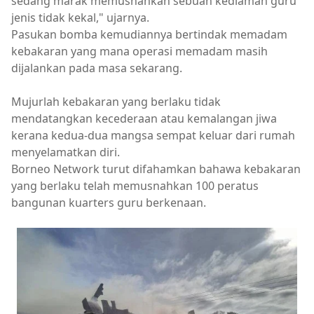
sedang marak memusnahkan sebuah kediaman guru
jenis tidak kekal," ujarnya.
Pasukan bomba kemudiannya bertindak memadam
kebakaran yang mana operasi memadam masih
dijalankan pada masa sekarang.
Mujurlah kebakaran yang berlaku tidak
mendatangkan kecederaan atau kemalangan jiwa
kerana kedua-dua mangsa sempat keluar dari rumah
menyelamatkan diri.
Borneo Network turut difahamkan bahawa kebakaran
yang berlaku telah memusnahkan 100 peratus
bangunan kuarters guru berkenaan.