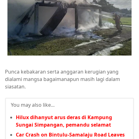
Punca kebakaran serta anggaran kerugian yang
dialami mangsa bagaimanapun masih lagi dalam
siasatan.
You may also like...
Hilux dihanyut arus deras di Kampung
Sungai Simpangan, pemandu selamat
Car Crash on Bintulu-Samalaju Road Leaves