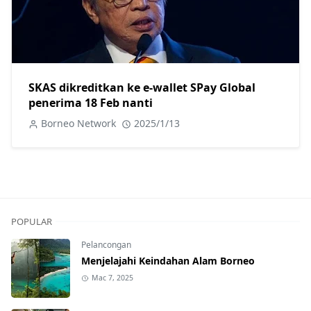
SKAS dikreditkan ke e-wallet SPay Global
penerima 18 Feb nanti
Borneo Network
2025/1/13
POPULAR
Pelancongan
Menjelajahi Keindahan Alam Borneo
Mac 7, 2025