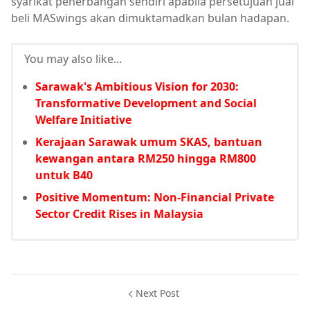
syarikat penerbangan sendiri apabila persetujuan jual
beli MASwings akan dimuktamadkan bulan hadapan.
You may also like...
Sarawak's Ambitious Vision for 2030:
Transformative Development and Social
Welfare Initiative
Kerajaan Sarawak umum SKAS, bantuan
kewangan antara RM250 hingga RM800
untuk B40
Positive Momentum: Non-Financial Private
Sector Credit Rises in Malaysia
Next Post