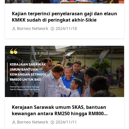
Kajian terperinci penyelarasan gaji dan elaun
KMKK sudah di peringkat akhir-Sikie
Borneo Network
2024/11/18
Kerajaan Sarawak umum SKAS, bantuan
kewangan antara RM250 hingga RM800
untuk B40
Borneo Network
2024/11/11