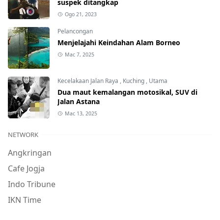
suspek ditangkap
Ogo 21, 2023
Pelancongan
Menjelajahi Keindahan Alam Borneo
Mac 7, 2025
Kecelakaan Jalan Raya
,
Kuching
,
Utama
Dua maut kemalangan motosikal, SUV di
Jalan Astana
Mac 13, 2025
NETWORK
Angkringan
Cafe Jogja
Indo Tribune
IKN Time