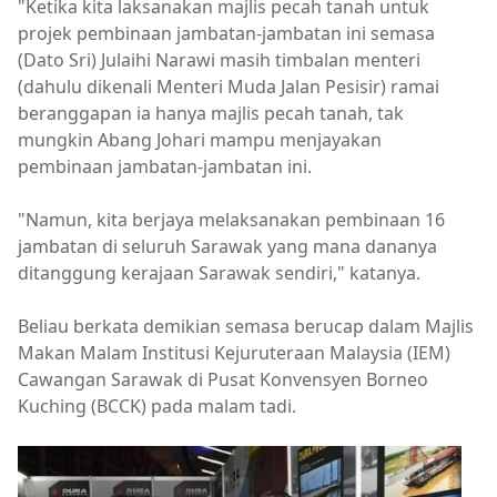
"Ketika kita laksanakan majlis pecah tanah untuk
projek pembinaan jambatan-jambatan ini semasa
(Dato Sri) Julaihi Narawi masih timbalan menteri
(dahulu dikenali Menteri Muda Jalan Pesisir) ramai
beranggapan ia hanya majlis pecah tanah, tak
mungkin Abang Johari mampu menjayakan
pembinaan jambatan-jambatan ini.
"Namun, kita berjaya melaksanakan pembinaan 16
jambatan di seluruh Sarawak yang mana dananya
ditanggung kerajaan Sarawak sendiri," katanya.
Beliau berkata demikian semasa berucap dalam Majlis
Makan Malam Institusi Kejuruteraan Malaysia (IEM)
Cawangan Sarawak di Pusat Konvensyen Borneo
Kuching (BCCK) pada malam tadi.