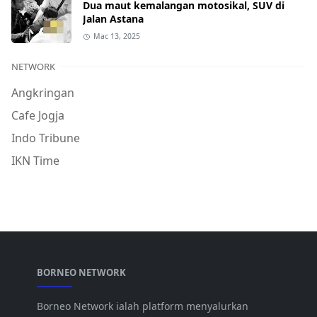
Dua maut kemalangan motosikal, SUV di
Jalan Astana
Mac 13, 2025
NETWORK
Angkringan
Cafe Jogja
Indo Tribune
IKN Time
BORNEO NETWORK
Borneo Network ialah platform menyalurkan