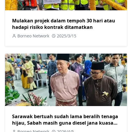
Mulakan projek dalam tempoh 30 hari atau
hadapi risiko kontrak ditamatkan
Borneo Network
2025/3/15
Sarawak bertuah sudah lama beralih tenaga
hijau, Sabah masih guna diesel jana kuasa
elektrik
Borneo Network
2026/4/5