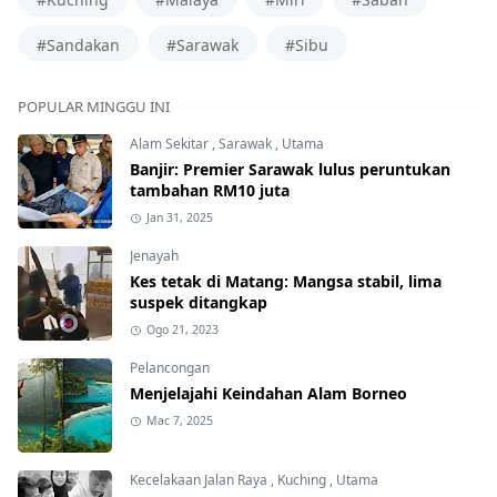
#Sandakan
#Sarawak
#Sibu
POPULAR MINGGU INI
Alam Sekitar
,
Sarawak
,
Utama
Banjir: Premier Sarawak lulus peruntukan
tambahan RM10 juta
Jan 31, 2025
Jenayah
Kes tetak di Matang: Mangsa stabil, lima
suspek ditangkap
Ogo 21, 2023
Pelancongan
Menjelajahi Keindahan Alam Borneo
Mac 7, 2025
Kecelakaan Jalan Raya
,
Kuching
,
Utama