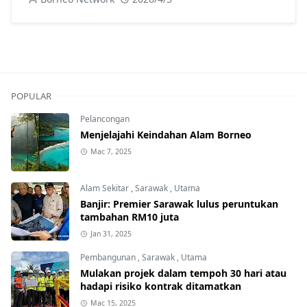
POPULAR
Pelancongan
Menjelajahi Keindahan Alam Borneo
Mac 7, 2025
Alam Sekitar
,
Sarawak
,
Utama
Banjir: Premier Sarawak lulus peruntukan
tambahan RM10 juta
Jan 31, 2025
Pembangunan
,
Sarawak
,
Utama
Mulakan projek dalam tempoh 30 hari atau
hadapi risiko kontrak ditamatkan
Mac 15, 2025