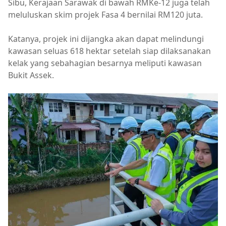
Sibu, Kerajaan Sarawak di bawah RMKe-12 juga telah
meluluskan skim projek Fasa 4 bernilai RM120 juta.
Katanya, projek ini dijangka akan dapat melindungi
kawasan seluas 618 hektar setelah siap dilaksanakan
kelak yang sebahagian besarnya meliputi kawasan
Bukit Assek.