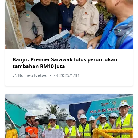
Banjir: Premier Sarawak lulus peruntukan
tambahan RM10 juta
Borneo Network
2025/1/31