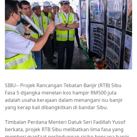
SIBU-- Projek Rancangan Tebatan Banjir (RTB) Sibu
Fasa 5 dijangka menelan kos hampir RM500 juta
adalah usaha kerajaan dalam menangani isu banjir
yang kerap kali dibangkitkan di bandar Sibu.
Timbalan Perdana Menteri Datuk Seri Fadillah Yusof
berkata, projek RTB Sibu melibatkan lima fasa yang
memberi manfaat perlindungan risiko bencana banjir