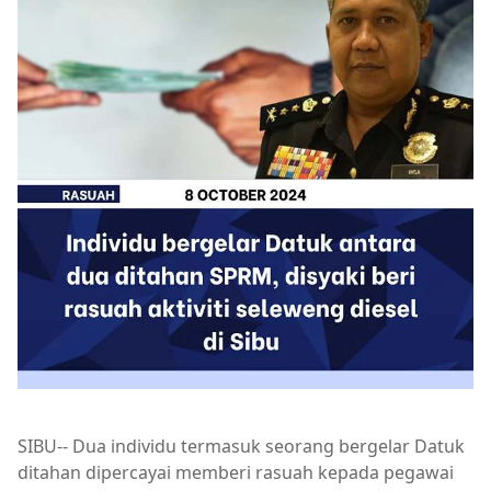
SIBU-- Dua individu termasuk seorang bergelar Datuk
ditahan dipercayai memberi rasuah kepada pegawai