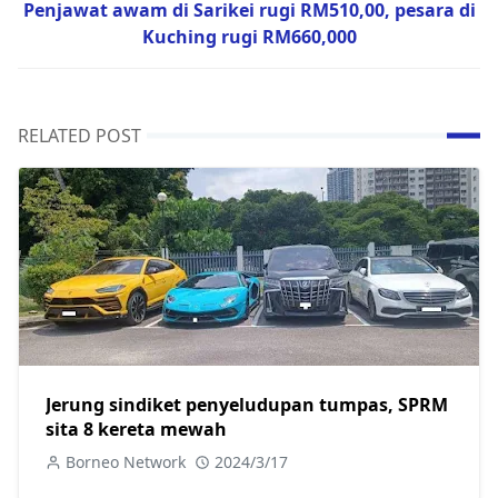
Penjawat awam di Sarikei rugi RM510,00, pesara di
Kuching rugi RM660,000
RELATED POST
Jerung sindiket penyeludupan tumpas, SPRM
sita 8 kereta mewah
Borneo Network
2024/3/17