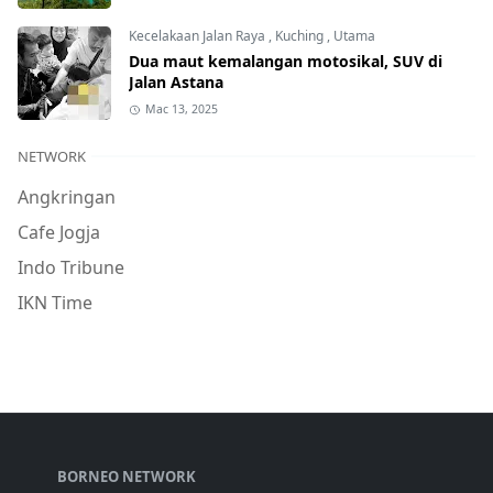
Kecelakaan Jalan Raya
,
Kuching
,
Utama
Dua maut kemalangan motosikal, SUV di
Jalan Astana
Mac 13, 2025
NETWORK
Angkringan
Cafe Jogja
Indo Tribune
IKN Time
BORNEO NETWORK