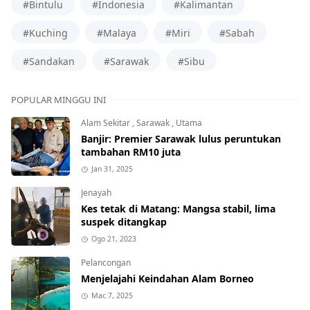
#Bintulu
#Indonesia
#Kalimantan
#Kuching
#Malaya
#Miri
#Sabah
#Sandakan
#Sarawak
#Sibu
POPULAR MINGGU INI
Alam Sekitar
,
Sarawak
,
Utama
Banjir: Premier Sarawak lulus peruntukan
tambahan RM10 juta
Jan 31, 2025
Jenayah
Kes tetak di Matang: Mangsa stabil, lima
suspek ditangkap
Ogo 21, 2023
Pelancongan
Menjelajahi Keindahan Alam Borneo
Mac 7, 2025