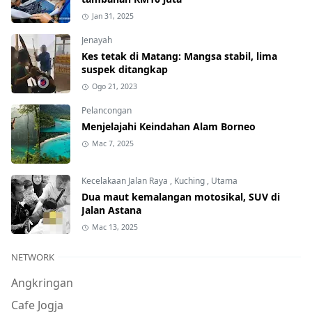
Jan 31, 2025
Jenayah
Kes tetak di Matang: Mangsa stabil, lima
suspek ditangkap
Ogo 21, 2023
Pelancongan
Menjelajahi Keindahan Alam Borneo
Mac 7, 2025
Kecelakaan Jalan Raya
,
Kuching
,
Utama
Dua maut kemalangan motosikal, SUV di
Jalan Astana
Mac 13, 2025
NETWORK
Angkringan
Cafe Jogja