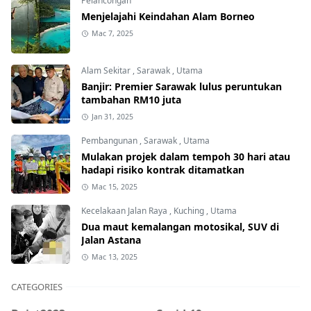
Pelancongan
Menjelajahi Keindahan Alam Borneo
Mac 7, 2025
Alam Sekitar
,
Sarawak
,
Utama
Banjir: Premier Sarawak lulus peruntukan
tambahan RM10 juta
Jan 31, 2025
Pembangunan
,
Sarawak
,
Utama
Mulakan projek dalam tempoh 30 hari atau
hadapi risiko kontrak ditamatkan
Mac 15, 2025
Kecelakaan Jalan Raya
,
Kuching
,
Utama
Dua maut kemalangan motosikal, SUV di
Jalan Astana
Mac 13, 2025
CATEGORIES