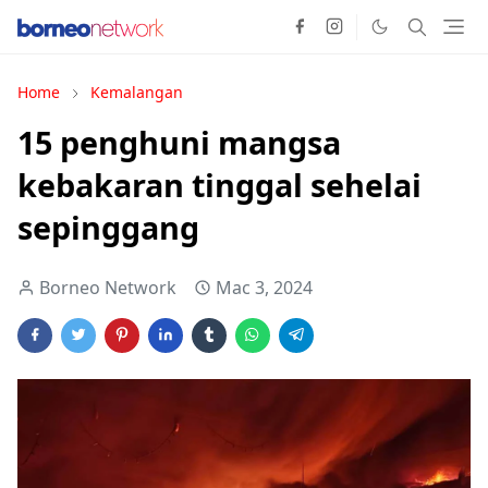
Home
Kemalangan
15 penghuni mangsa
kebakaran tinggal sehelai
sepinggang
Borneo Network
Mac 3, 2024