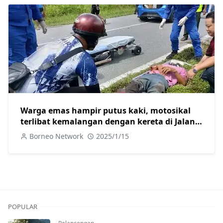
Warga emas hampir putus kaki, motosikal
terlibat kemalangan dengan kereta di Jalan
Skim B Sarikei
Borneo Network
2025/1/15
POPULAR