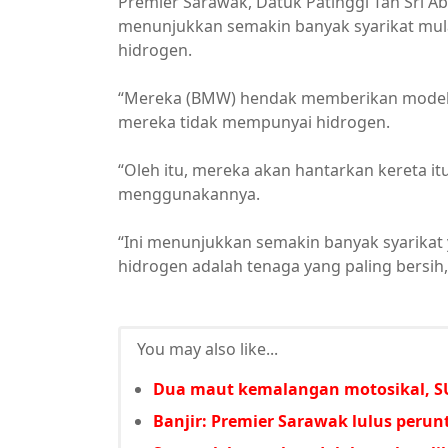
Premier Sarawak, Datuk Patinggi Tan Sri Ab
menunjukkan semakin banyak syarikat mula
hidrogen.
“Mereka (BMW) hendak memberikan model ke
mereka tidak mempunyai hidrogen.
“Oleh itu, mereka akan hantarkan kereta i
menggunakannya.
“Ini menunjukkan semakin banyak syarikat 
hidrogen adalah tenaga yang paling bersi
You may also like...
Dua maut kemalangan motosikal, SU
Banjir: Premier Sarawak lulus per