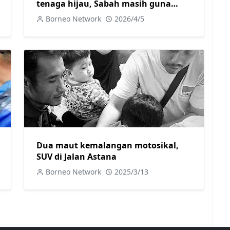
tenaga hijau, Sabah masih guna
diesel jana kuasa elektrik
Borneo Network
2026/4/5
Dua maut kemalangan motosikal,
SUV di Jalan Astana
Borneo Network
2025/3/13