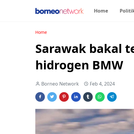
Home
Politi
Home
Sarawak bakal t
hidrogen BMW
Borneo Network
Feb 4, 2024