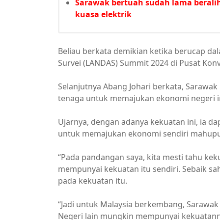
Sarawak bertuah sudah lama beralih
kuasa elektrik
Beliau berkata demikian ketika berucap da
Survei (LANDAS) Summit 2024 di Pusat Kon
Selanjutnya Abang Johari berkata, Sarawa
tenaga untuk memajukan ekonomi negeri i
Ujarnya, dengan adanya kekuatan ini, ia d
untuk memajukan ekonomi sendiri mahupu
“Pada pandangan saya, kita mesti tahu kek
mempunyai kekuatan itu sendiri. Sebaik sah
pada kekuatan itu.
“Jadi untuk Malaysia berkembang, Sarawak
Negeri lain mungkin mempunyai kekuatannya