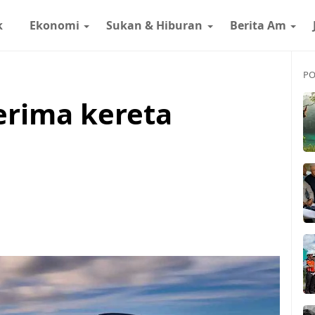
k
Ekonomi
Sukan & Hiburan
Berita Am
PO
erima kereta