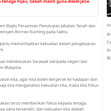
 tenaga hijau, Sabah masih guna diesel jana
N
lam Majlis Perasmian Penutupan Jabatan Tanah dan
vensyen Borneo Kuching pada Sabtu.
A
Ca
k perlu memanfaatkan kekuatan dalam pengeluaran
ni.
In
IK
apat membezakan Sarawak daripada negeri lain
n Malaysia.
uatan kita, agar kita boleh bergerak ke hadapan dan
aja kita menganalisis kekuatan kita, maka kita fokus
 akan terus memberikan fokus kepada tenaga.
 yang tersendiri, dan kekuatan kita adalah