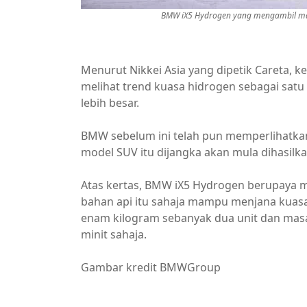
BMW iX5 Hydrogen yang mengambil masa
Menurut Nikkei Asia yang dipetik Careta, 
melihat trend kuasa hidrogen sebagai sat
lebih besar.
BMW sebelum ini telah pun memperlihatka
model SUV itu dijangka akan mula dihasilk
Atas kertas, BMW iX5 Hydrogen berupaya me
bahan api itu sahaja mampu menjana kuasa
enam kilogram sebanyak dua unit dan masa
minit sahaja.
Gambar kredit BMWGroup