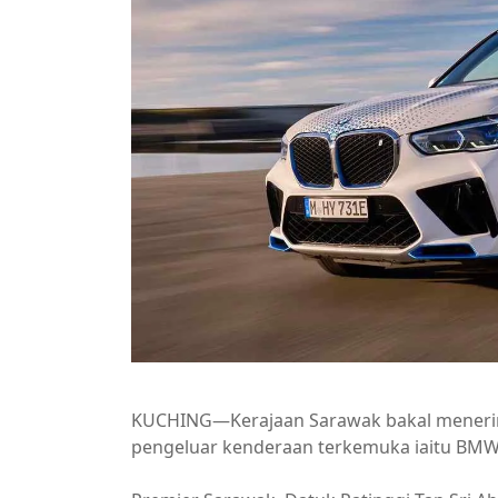
KUCHING—Kerajaan Sarawak bakal menerima
pengeluar kenderaan terkemuka iaitu BM