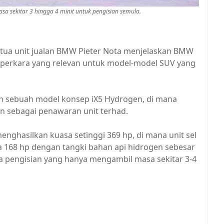
 sekitar 3 hingga 4 minit untuk pengisian semula.
ketua unit jualan BMW Pieter Nota menjelaskan BMW
u perkara yang relevan untuk model-model SUV yang
n sebuah model konsep iX5 Hydrogen, di mana
an sebagai penawaran unit terhad.
nghasilkan kuasa setinggi 369 hp, di mana unit sel
 168 hp dengan tangki bahan api hidrogen sebesar
 pengisian yang hanya mengambil masa sekitar 3-4