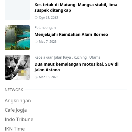
Kes tetak di Matang: Mangsa stabil, lima
suspek ditangkap
Ogo 21, 2023
Pelancongan
Menjelajahi Keindahan Alam Borneo
Mac 7, 2025
Kecelakaan Jalan Raya
,
Kuching
,
Utama
Dua maut kemalangan motosikal, SUV di
Jalan Astana
Mac 13, 2025
NETWORK
Angkringan
Cafe Jogja
Indo Tribune
IKN Time