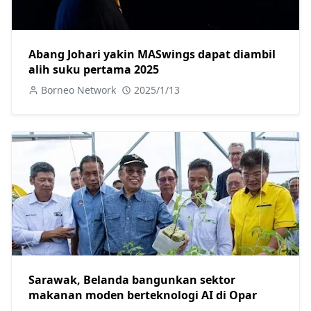
Abang Johari yakin MASwings dapat diambil
alih suku pertama 2025
Borneo Network
2025/1/13
Sarawak, Belanda bangunkan sektor
makanan moden berteknologi AI di Opar