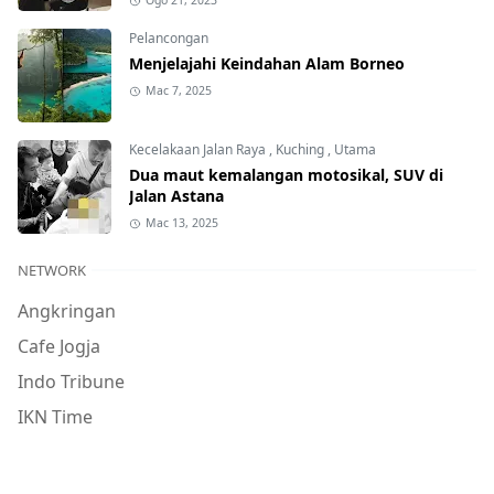
Ogo 21, 2023
Pelancongan
Menjelajahi Keindahan Alam Borneo
Mac 7, 2025
Kecelakaan Jalan Raya
,
Kuching
,
Utama
Dua maut kemalangan motosikal, SUV di
Jalan Astana
Mac 13, 2025
NETWORK
Angkringan
Cafe Jogja
Indo Tribune
IKN Time