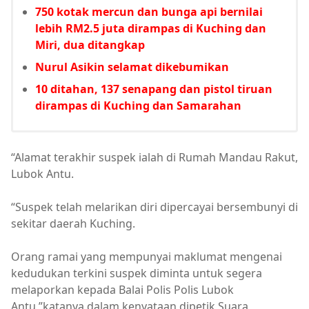
750 kotak mercun dan bunga api bernilai
lebih RM2.5 juta dirampas di Kuching dan
Miri, dua ditangkap
Nurul Asikin selamat dikebumikan
10 ditahan, 137 senapang dan pistol tiruan
dirampas di Kuching dan Samarahan
“Alamat terakhir suspek ialah di Rumah Mandau Rakut,
Lubok Antu.
“Suspek telah melarikan diri dipercayai bersembunyi di
sekitar daerah Kuching.
Orang ramai yang mempunyai maklumat mengenai
kedudukan terkini suspek diminta untuk segera
melaporkan kepada Balai Polis Polis Lubok
Antu,”katanya dalam kenyataan dipetik Suara