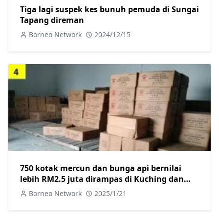
Tiga lagi suspek kes bunuh pemuda di Sungai
Tapang direman
Borneo Network
2024/12/15
750 kotak mercun dan bunga api bernilai
lebih RM2.5 juta dirampas di Kuching dan
Miri, dua ditangkap
Borneo Network
2025/1/21