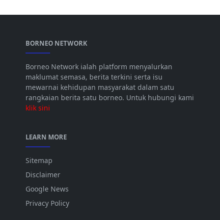
BORNEO NETWORK
Borneo Network ialah platform menyalurkan
maklumat semasa, berita terkini serta isu
mewarnai kehidupan masyarakat dalam satu
rangkaian berita satu borneo. Untuk hubungi kami
klik sini
LEARN MORE
Sitemap
Disclaimer
Google News
Privacy Policy