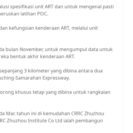
usi spesifikasi unit ART dan untuk mengenal pasti
eruskan latihan POC.
 dan kefungsian kenderaan ART, melalui unit
pada bulan November, untuk mengumpul data untuk
reka bentuk akhir kenderaan ART.
 sepanjang 3 kilometer yang dibina antara dua
Kuching-Samarahan Expressway.
lorong khusus tetap yang dibina untuk rangkaian
pada Mac tahun ini di kemudahan CRRC Zhuzhou
CRRC Zhuzhou Institute Co Ltd ialah pembangun