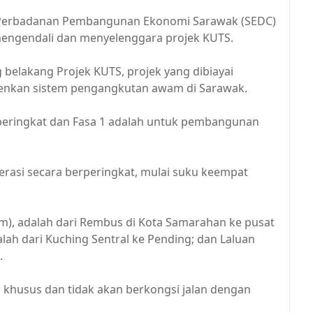
h Perbadanan Pembangunan Ekonomi Sarawak (SEDC)
engendali dan menyelenggara projek KUTS.
belakang Projek KUTS, projek yang dibiayai
enkan sistem pengangkutan awam di Sarawak.
peringkat dan Fasa 1 adalah untuk pembangunan
erasi secara berperingkat, mulai suku keempat
 (km), adalah dari Rembus di Kota Samarahan ke pusat
lah dari Kuching Sentral ke Pending; dan Laluan
.
 khusus dan tidak akan berkongsi jalan dengan