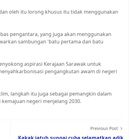
an oleh itu lorong khusus itu tidak menggunakan
n bas pengantara, yang juga akan menggunakan
warkan sambungan 'batu pertama dan batu
nyokong aspirasi Kerajaan Sarawak untuk
enyahkarbonisasi pengangkutan awam di negeri
lim, langkah itu juga sebagai pemangkin dalam
i kemajuan negeri menjelang 2030.
Previous Post
Kakak jatuh sungai cuba selamatkan adik