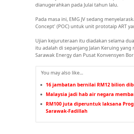
dianugerahkan pada Julai tahun lalu.
Pada masa ini, EMG JV sedang menyelaraskan
Concept' (POC) untuk unit prototaip ART y
Ujian kejuruteraan itu diadakan selama dua
itu adalah di sepanjang Jalan Keruing ya
Sarawak Energy dan Pusat Konvensyen Bor
You may also like...
16 jambatan bernilai RM12 bilion di
Malaysia jadi hab air negara memba
RM100 juta diperuntuk laksana Pro
Sarawak-Fadillah