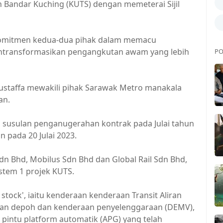
andar Kuching (KUTS) dengan memeterai Sijil
komitmen kedua-dua pihak dalam memacu
entransformasikan pengangkutan awam yang lebih
PO
Mustaffa mewakili pihak Sarawak Metro manakala
an.
 susulan penganugerahan kontrak pada Julai tahun
 pada 20 Julai 2023.
dn Bhd, Mobilus Sdn Bhd dan Global Rail Sdn Bhd,
stem 1 projek KUTS.
stock', iaitu kenderaan kenderaan Transit Aliran
atan depoh dan kenderaan penyelenggaraan (DEMV),
 pintu platform automatik (APG) yang telah