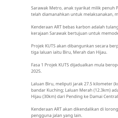
Sarawak Metro, anak syarikat milik penu
telah diamanahkan untuk melaksanakan, m
Kenderaan ART bebas karbon adalah tulang 
kerajaan Sarawak bertujuan untuk memod
Projek KUTS akan dibangunkan secara ber
tiga laluan iaitu Biru, Merah dan Hijau.
Fasa 1 Projek KUTS dijadualkan mula berop
2025.
Laluan Biru, meliputi jarak 27.5 kilometer
bandar Kuching; Laluan Merah (12.3km) ada
Hijau (30km) dari Pending ke Damai Central
Kenderaan ART akan dikendalikan di lorong
pengguna jalan yang lain.