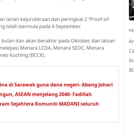
 larian kejuruteraan dan peringkat 2 'Proof-of-
ang telah bermula pada 4 September.
N
 bulan dan akan berakhir pada Oktober, dan laluan
A
ng melepasi Menara LCDA, Menara SEDC, Menara
Ca
neo Kuching (BCCK).
In
IK
bina di Sarawak guna dana negeri- Abang Johari
ngun, ASEAN menjelang 2040- Fadillah
gram Sejahtera Komuniti MADANI seluruh