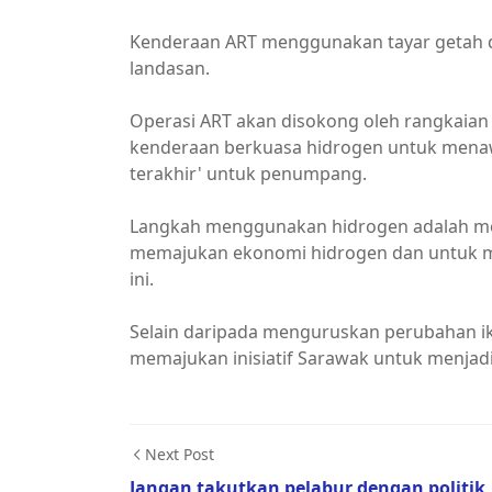
Kenderaan ART menggunakan tayar getah d
landasan.
Operasi ART akan disokong oleh rangkaia
kenderaan berkuasa hidrogen untuk mena
terakhir' untuk penumpang.
Langkah menggunakan hidrogen adalah me
memajukan ekonomi hidrogen dan untuk m
ini.
Selain daripada menguruskan perubahan ik
memajukan inisiatif Sarawak untuk menjad
Next Post
Jangan takutkan pelabur dengan politik