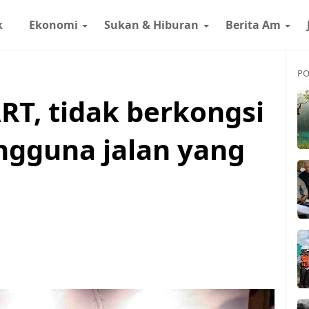
k
Ekonomi
Sukan & Hiburan
Berita Am
PO
RT, tidak berkongsi
ngguna jalan yang