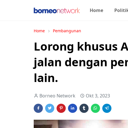
Home
Politi
Home
Pembangunan
Lorong khusus A
jalan dengan pe
lain.
Borneo Network
Okt 3, 2023