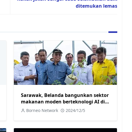
ditemukan lemas
Sarawak, Belanda bangunkan sektor
makanan moden berteknologi AI di
Opar
Borneo Network
2024/12/5