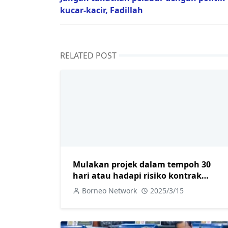
kucar-kacir, Fadillah
RELATED POST
Mulakan projek dalam tempoh 30
hari atau hadapi risiko kontrak
ditamatkan
Borneo Network
2025/3/15