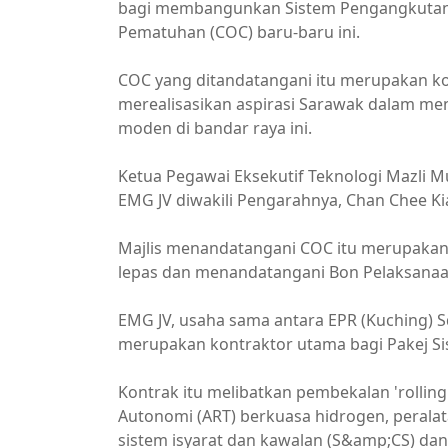
bagi membangunkan Sistem Pengangkutan B
Pematuhan (COC) baru-baru ini.
COC yang ditandatangani itu merupakan 
merealisasikan aspirasi Sarawak dalam m
moden di bandar raya ini.
Ketua Pegawai Eksekutif Teknologi Mazli 
EMG JV diwakili Pengarahnya, Chan Chee Ki
Majlis menandatangani COC itu merupakan
lepas dan menandatangani Bon Pelaksanaan
EMG JV, usaha sama antara EPR (Kuching) S
merupakan kontraktor utama bagi Pakej Si
Kontrak itu melibatkan pembekalan 'rolling 
Autonomi (ART) berkuasa hidrogen, peral
sistem isyarat dan kawalan (S&amp;CS) dan