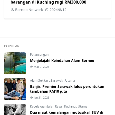
barangan di Kuching rugi RM300,000
Borneo Network
2024/8/12
POPULAR
Pelancongan
Menjelajahi Keindahan Alam Borneo
Mac 7, 2025
Alam Sekitar
,
Sarawak
,
Utama
Banjir: Premier Sarawak lulus peruntukan
tambahan RM10 juta
Jan 31, 2025
Kecelakaan Jalan Raya
,
Kuching
,
Utama
Dua maut kemalangan motosikal, SUV di