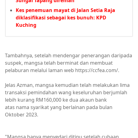
Sungai Tapang direman
Kes penemuan mayat di Jalan Setia Raja
diklasifikasi sebagai kes bunuh: KPD
Kuching
Tambahnya, setelah mendengar penerangan daripada
suspek, mangsa telah berminat dan membuat
pelaburan melalui laman web https://ccfea.com/.
Jelas Azman, mangsa kemudian telah melakukan lima
transaksi pemindahan wang keseluruhan berjumlah
lebih kurang RM160,000 ke dua akaun bank
atas nama syarikat yang berlainan pada bulan
Oktober 2023.
"Mangsa hanya menyedari ditipu setelah cubaan