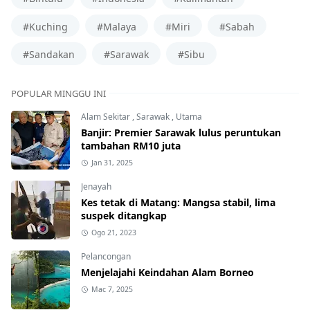
#Kuching
#Malaya
#Miri
#Sabah
#Sandakan
#Sarawak
#Sibu
POPULAR MINGGU INI
Alam Sekitar
,
Sarawak
,
Utama
Banjir: Premier Sarawak lulus peruntukan
tambahan RM10 juta
Jan 31, 2025
Jenayah
Kes tetak di Matang: Mangsa stabil, lima
suspek ditangkap
Ogo 21, 2023
Pelancongan
Menjelajahi Keindahan Alam Borneo
Mac 7, 2025