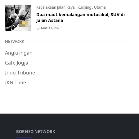
Kecelakaan Jalan Raya
,
Kuching
,
Utama
Dua maut kemalangan motosikal, SUV di
Jalan Astana
Mac 13, 2025
NETWORK
Angkringan
Cafe Jogja
Indo Tribune
IKN Time
BORNEO NETWORK