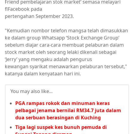
Friend pembelajaran stok market’ semasa melayari
flFacebook pada
pertengahan September 2023.
"Kemudian nombor telefon mangsa telah dimasukkan
ke dalam group Whatsapp ‘Stock Exchange Group’
sebelum diajar cara-cara membuat pelaburan dalam
stock market oleh seorang lelaki dikenali sebagai
‘Jerry’ yang mengaku adalah pengurus
kewangan syarikat menawarkan pelaburan tersebut,"
katanya dalam kenyataan hari ini.
You may also like...
PGA rampas rokok dan minuman keras
pelbagai jenama bernilai RM34.7 juta dalam
dua serbuan berasingan di Kuching
Tiga lagi suspek kes bunuh pemuda di