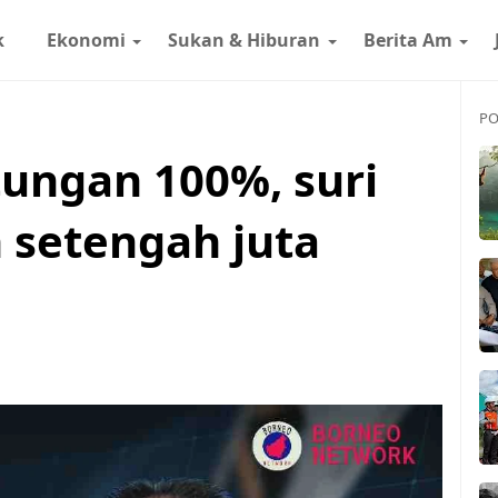
k
Ekonomi
Sukan & Hiburan
Berita Am
PO
tungan 100%, suri
 setengah juta