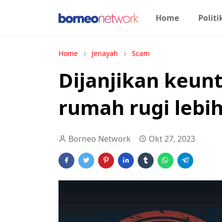
Home
Politi
Home
Jenayah
Scam
Dijanjikan keun
rumah rugi lebih
Borneo Network
Okt 27, 2023