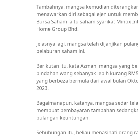
Tambahnya, mangsa kemudian diterangkan 
menawarkan diri sebagai ejen untuk memb
Bursa Saham iaitu saham syarikat Minox In
Home Group Bhd.
Jelasnya lagi, mangsa telah dijanjikan pul
pelaburan saham ini.
Berikutan itu, kata Azman, mangsa yang be
pindahan wang sebanyak lebih kurang RM54
yang berbeza bermula dari awal bulan Okt
2023.
Bagaimanapun, katanya, mangsa sedar tela
membuat pembayaran tambahan sedangkan
pulangan keuntungan.
Sehubungan itu, beliau menasihati orang r