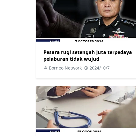
Pesara rugi setengah juta terpedaya
pelaburan tidak wujud
Borneo Network
2024/10/7