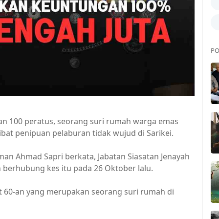
PO
gan 100 peratus, seorang suri rumah warga emas
bat penipuan pelaburan tidak wujud di Sarikei.
an Ahmad Sapri berkata, Jabatan Siasatan Jenayah
 berhubung kes itu pada 26 Oktober lalu.
 60-an yang merupakan seorang suri rumah di