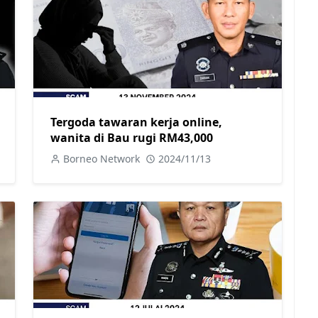
Tergoda tawaran kerja online,
wanita di Bau rugi RM43,000
Borneo Network
2024/11/13