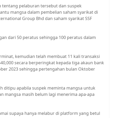
tentang pelaburan tersebut dan suspek
antu mangsa dalam pembelian saham syarikat di
ternational Group Bhd dan saham syarikat SSF
angan dari 50 peratus sehingga 100 peratus dalam
rminat, kemudian telah membuat 11 kali transaksi
0,000 secara berperingkat kepada tiga akaun bank
ober 2023 sehingga pertengahan bulan Oktober
h ditipu apabila suspek meminta mangsa untuk
 mangsa masih belum lagi menerima apa-apa
amai supaya hanya melabur di platform yang betul