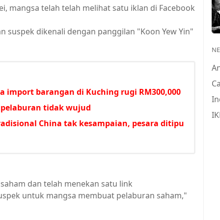
, mangsa telah telah melihat satu iklan di Facebook
 suspek dikenali dengan panggilan "Koon Yew Yin"
N
A
Ca
a import barangan di Kuching rugi RM300,000
In
 pelaburan tidak wujud
IK
radisional China tak kesampaian, pesara ditipu
saham dan telah menekan satu link
h suspek untuk mangsa membuat pelaburan saham,"