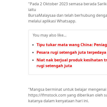
"Pada 2 Oktober 2023 semasa berada Sarikei
iaitu
BursaMalaysaa dan telah berhubung dengan
melalui aplikasi Whatsapp.
You may also like...
Tipu tukar mata wang China: Peniag
Pesara rugi setengah juta terpedaya
Niat nak berjual produk kesihatan t
rugi setengah juta
"Mangsa berminat untuk belajar mengenai 
https://lfmstock.com yang diberikan ole
katanya dalam kenyataan hari ini.