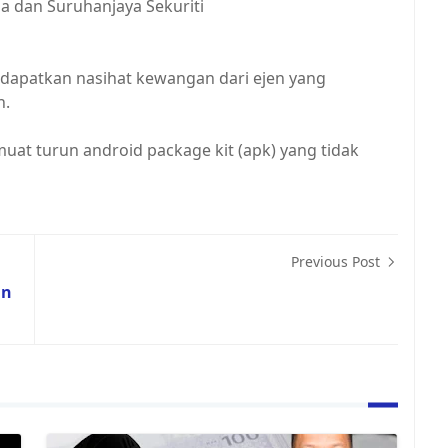
a dan Suruhanjaya Sekuriti
dapatkan nasihat kewangan dari ejen yang
n.
at turun android package kit (apk) yang tidak
Previous Post
an