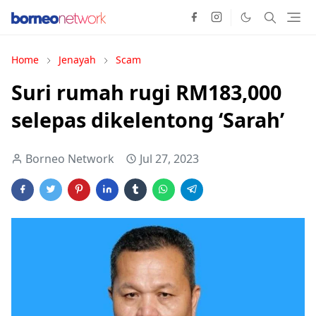
Home
Jenayah
Scam
Suri rumah rugi RM183,000
selepas dikelentong ‘Sarah’
Borneo Network
Jul 27, 2023