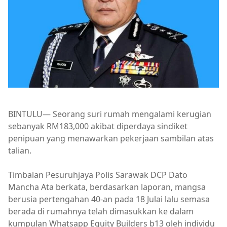
BINTULU— Seorang suri rumah mengalami kerugian
sebanyak RM183,000 akibat diperdaya sindiket
penipuan yang menawarkan pekerjaan sambilan atas
talian.
Timbalan Pesuruhjaya Polis Sarawak DCP Dato
Mancha Ata berkata, berdasarkan laporan, mangsa
berusia pertengahan 40-an pada 18 Julai lalu semasa
berada di rumahnya telah dimasukkan ke dalam
kumpulan Whatsapp Equity Builders b13 oleh individu