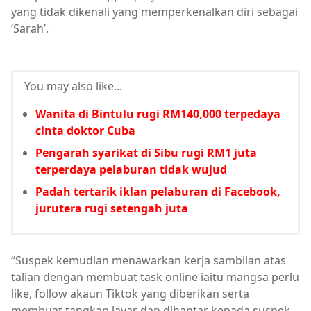
yang tidak dikenali yang memperkenalkan diri sebagai
‘Sarah’.
You may also like...
Wanita di Bintulu rugi RM140,000 terpedaya
cinta doktor Cuba
Pengarah syarikat di Sibu rugi RM1 juta
terperdaya pelaburan tidak wujud
Padah tertarik iklan pelaburan di Facebook,
jurutera rugi setengah juta
“Suspek kemudian menawarkan kerja sambilan atas
talian dengan membuat task online iaitu mangsa perlu
like, follow akaun Tiktok yang diberikan serta
membuat tangkap layar dan dihantar kepada suspek.