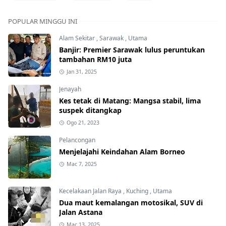
POPULAR MINGGU INI
Alam Sekitar
,
Sarawak
,
Utama
Banjir: Premier Sarawak lulus peruntukan
tambahan RM10 juta
Jan 31, 2025
Jenayah
Kes tetak di Matang: Mangsa stabil, lima
suspek ditangkap
Ogo 21, 2023
Pelancongan
Menjelajahi Keindahan Alam Borneo
Mac 7, 2025
Kecelakaan Jalan Raya
,
Kuching
,
Utama
Dua maut kemalangan motosikal, SUV di
Jalan Astana
Mac 13, 2025