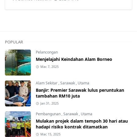
POPULAR
Pelancongan
Menjelajahi Keindahan Alam Borneo
Mac 7, 2025
Alam Sekitar
,
Sarawak
,
Utama
Banjir: Premier Sarawak lulus peruntukan
tambahan RM10 juta
Jan 31, 2025
Pembangunan
,
Sarawak
,
Utama
Mulakan projek dalam tempoh 30 hari atau
hadapi risiko kontrak ditamatkan
Mac 15, 2025