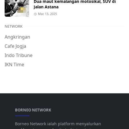
Dua maut kemalangan motosikal, SUV di
Jalan Astana
Mac 13, 2025
NETWORK
Angkringan
Cafe Jogja
Indo Tribune
IKN Time
BORNEO NETWORK
Borneo Network ialah platform menyalurkan