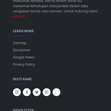
maklumat semasa, berita terkini serta isu
mewarnai kehidupan masyarakat dalam satu
rangkaian berita satu borneo. Untuk hubungi kami
klik sini
LEARN MORE
Sitemap
Disclaimer
Google News
Privacy Policy
IKUTI KAMI
NEWSLETTER