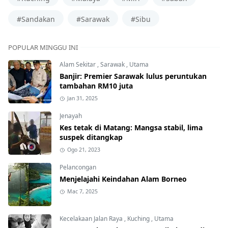
#Sandakan
#Sarawak
#Sibu
POPULAR MINGGU INI
Alam Sekitar
,
Sarawak
,
Utama
Banjir: Premier Sarawak lulus peruntukan
tambahan RM10 juta
Jan 31, 2025
Jenayah
Kes tetak di Matang: Mangsa stabil, lima
suspek ditangkap
Ogo 21, 2023
Pelancongan
Menjelajahi Keindahan Alam Borneo
Mac 7, 2025
Kecelakaan Jalan Raya
,
Kuching
,
Utama