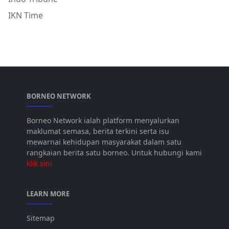
IKN Time
BORNEO NETWORK
Borneo Network ialah platform menyalurkan
maklumat semasa, berita terkini serta isu
mewarnai kehidupan masyarakat dalam satu
rangkaian berita satu borneo. Untuk hubungi kami
klik sini
LEARN MORE
Sitemap