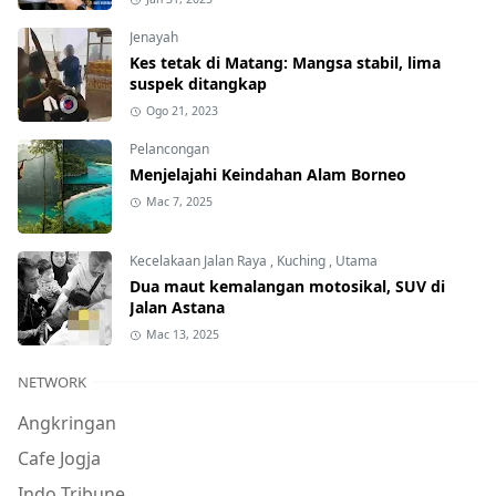
Jenayah
Kes tetak di Matang: Mangsa stabil, lima
suspek ditangkap
Ogo 21, 2023
Pelancongan
Menjelajahi Keindahan Alam Borneo
Mac 7, 2025
Kecelakaan Jalan Raya
,
Kuching
,
Utama
Dua maut kemalangan motosikal, SUV di
Jalan Astana
Mac 13, 2025
NETWORK
Angkringan
Cafe Jogja
Indo Tribune