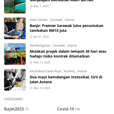
Mac 7, 2025
Alam Sekitar
,
Sarawak
,
Utama
Banjir: Premier Sarawak lulus peruntukan
tambahan RM10 juta
Jan 31, 2025
Pembangunan
,
Sarawak
,
Utama
Mulakan projek dalam tempoh 30 hari atau
hadapi risiko kontrak ditamatkan
Mac 15, 2025
Kecelakaan Jalan Raya
,
Kuching
,
Utama
Dua maut kemalangan motosikal, SUV di
Jalan Astana
Mac 13, 2025
CATEGORIES
Bajet2023
Covid-19
[7]
[46]