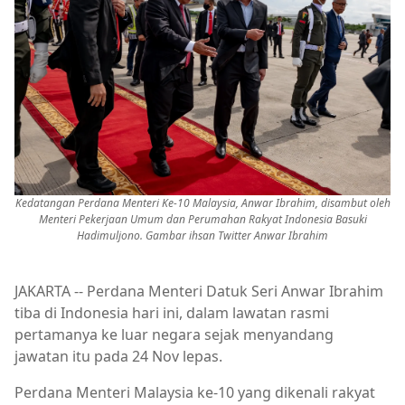
Kedatangan Perdana Menteri Ke-10 Malaysia, Anwar Ibrahim, disambut oleh
Menteri Pekerjaan Umum dan Perumahan Rakyat Indonesia Basuki
Hadimuljono. Gambar ihsan Twitter Anwar Ibrahim
JAKARTA -- Perdana Menteri Datuk Seri Anwar Ibrahim
tiba di Indonesia hari ini, dalam lawatan rasmi
pertamanya ke luar negara sejak menyandang
jawatan itu pada 24 Nov lepas.
Perdana Menteri Malaysia ke-10 yang dikenali rakyat