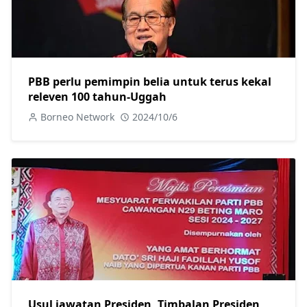
PBB perlu pemimpin belia untuk terus kekal
releven 100 tahun-Uggah
Borneo Network
2024/10/6
Usul jawatan Presiden, Timbalan Presiden