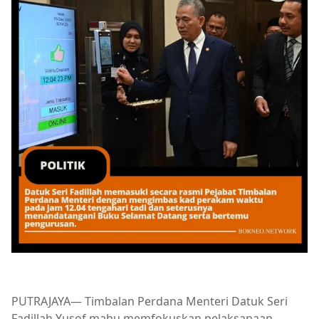
PUTRAJAYA— Timbalan Perdana Menteri Datuk Seri
Fadillah Yusof mahu memfokuskan pelaksanaan