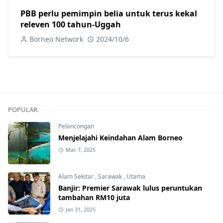
PBB perlu pemimpin belia untuk terus kekal
releven 100 tahun-Uggah
Borneo Network
2024/10/6
POPULAR
Pelancongan
Menjelajahi Keindahan Alam Borneo
Mac 7, 2025
Alam Sekitar
,
Sarawak
,
Utama
Banjir: Premier Sarawak lulus peruntukan
tambahan RM10 juta
Jan 31, 2025