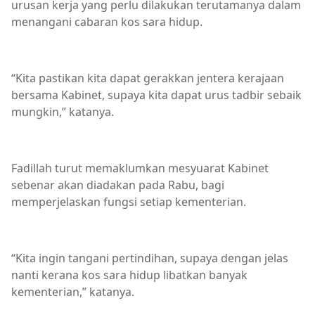
urusan kerja yang perlu dilakukan terutamanya dalam
menangani cabaran kos sara hidup.
“Kita pastikan kita dapat gerakkan jentera kerajaan
bersama Kabinet, supaya kita dapat urus tadbir sebaik
mungkin,” katanya.
Fadillah turut memaklumkan mesyuarat Kabinet
sebenar akan diadakan pada Rabu, bagi
memperjelaskan fungsi setiap kementerian.
“Kita ingin tangani pertindihan, supaya dengan jelas
nanti kerana kos sara hidup libatkan banyak
kementerian,” katanya.