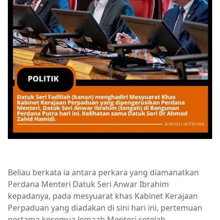
Beliau berkata ia antara perkara yang diamanatkan
Perdana Menteri Datuk Seri Anwar Ibrahim
kepadanya, pada mesyuarat khas Kabinet Kerajaan
Perpaduan yang diadakan di sini hari ini, pertemuan
pertama kesemua Jemaah Menteri setelah