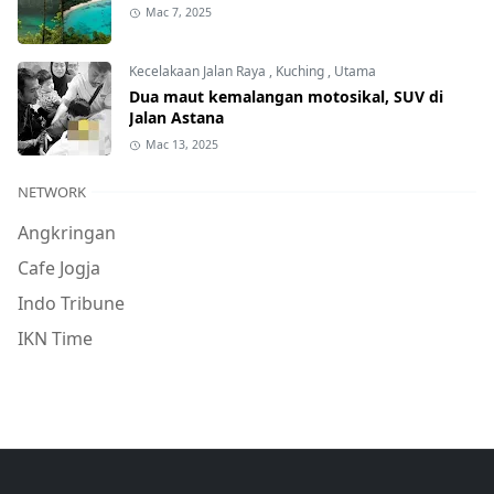
Mac 7, 2025
Kecelakaan Jalan Raya
,
Kuching
,
Utama
Dua maut kemalangan motosikal, SUV di
Jalan Astana
Mac 13, 2025
NETWORK
Angkringan
Cafe Jogja
Indo Tribune
IKN Time