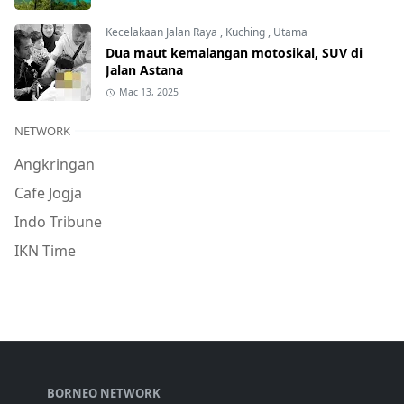
Kecelakaan Jalan Raya
,
Kuching
,
Utama
Dua maut kemalangan motosikal, SUV di
Jalan Astana
Mac 13, 2025
NETWORK
Angkringan
Cafe Jogja
Indo Tribune
IKN Time
BORNEO NETWORK