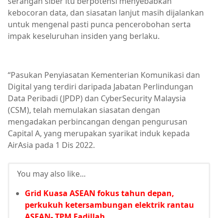
serangan siber itu berpotensi menyebabkan
kebocoran data, dan siasatan lanjut masih dijalankan
untuk mengenal pasti punca pencerobohan serta
impak keseluruhan insiden yang berlaku.
“Pasukan Penyiasatan Kementerian Komunikasi dan
Digital yang terdiri daripada Jabatan Perlindungan
Data Peribadi (JPDP) dan CyberSecurity Malaysia
(CSM), telah memulakan siasatan dengan
mengadakan perbincangan dengan pengurusan
Capital A, yang merupakan syarikat induk kepada
AirAsia pada 1 Dis 2022.
You may also like...
Grid Kuasa ASEAN fokus tahun depan,
perkukuh ketersambungan elektrik rantau
ASEAN- TPM Fadillah