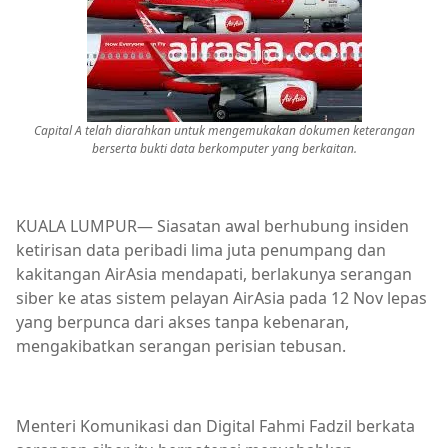
Capital A telah diarahkan untuk mengemukakan dokumen keterangan
berserta bukti data berkomputer yang berkaitan.
KUALA LUMPUR— Siasatan awal berhubung insiden
ketirisan data peribadi lima juta penumpang dan
kakitangan AirAsia mendapati, berlakunya serangan
siber ke atas sistem pelayan AirAsia pada 12 Nov lepas
yang berpunca dari akses tanpa kebenaran,
mengakibatkan serangan perisian tebusan.
Menteri Komunikasi dan Digital Fahmi Fadzil berkata