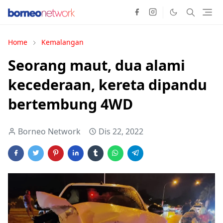
Home
Kemalangan
Seorang maut, dua alami
kecederaan, kereta dipandu
bertembung 4WD
Borneo Network
Dis 22, 2022