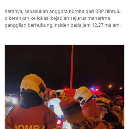
Katanya, sepasukan anggota bomba dari BBP Bintulu
dikerahkan ke lokasi kejadian sejurus menerima
panggilan berhubung insiden pada jam 12.27 malam.