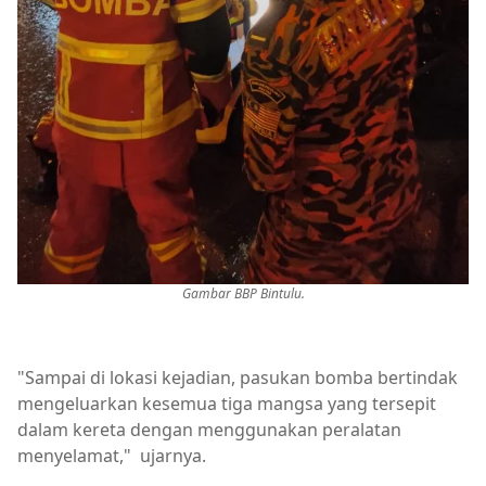
Gambar BBP Bintulu.
"Sampai di lokasi kejadian, pasukan bomba bertindak
mengeluarkan kesemua tiga mangsa yang tersepit
dalam kereta dengan menggunakan peralatan
menyelamat," ujarnya.