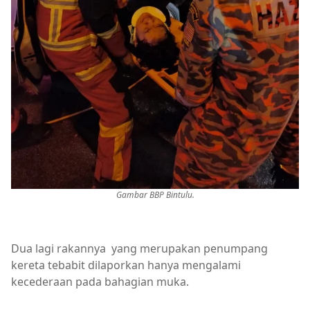
Gambar BBP Bintulu.
Dua lagi rakannya yang merupakan penumpang
kereta tebabit dilaporkan hanya mengalami
kecederaan pada bahagian muka.