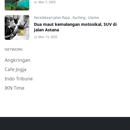
Mac 7, 2025
Kecelakaan Jalan Raya
,
Kuching
,
Utama
Dua maut kemalangan motosikal, SUV di
Jalan Astana
Mac 13, 2025
NETWORK
Angkringan
Cafe Jogja
Indo Tribune
IKN Time