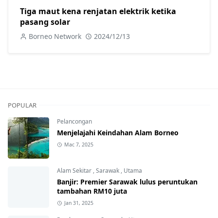
Tiga maut kena renjatan elektrik ketika
pasang solar
Borneo Network
2024/12/13
POPULAR
Pelancongan
Menjelajahi Keindahan Alam Borneo
Mac 7, 2025
Alam Sekitar
,
Sarawak
,
Utama
Banjir: Premier Sarawak lulus peruntukan
tambahan RM10 juta
Jan 31, 2025