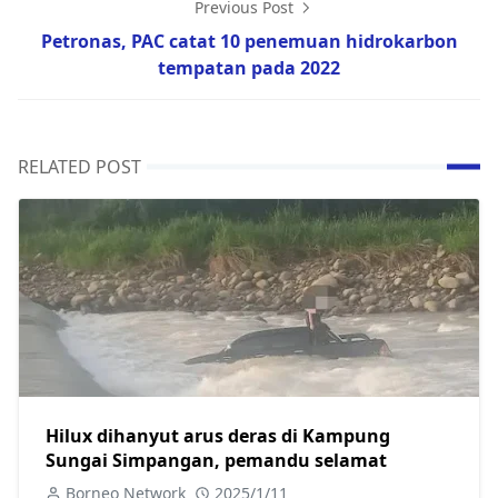
Previous Post
Petronas, PAC catat 10 penemuan hidrokarbon
tempatan pada 2022
RELATED POST
Hilux dihanyut arus deras di Kampung
Sungai Simpangan, pemandu selamat
Borneo Network
2025/1/11