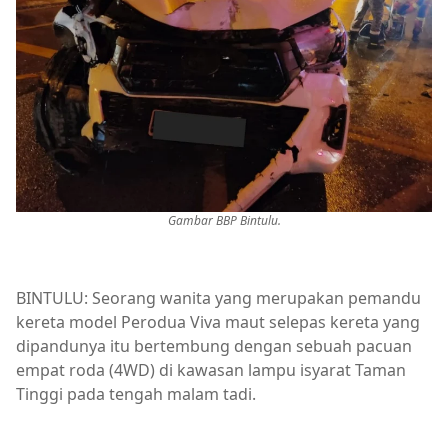
Gambar BBP Bintulu.
BINTULU: Seorang wanita yang merupakan pemandu
kereta model Perodua Viva maut selepas kereta yang
dipandunya itu bertembung dengan sebuah pacuan
empat roda (4WD) di kawasan lampu isyarat Taman
Tinggi pada tengah malam tadi.