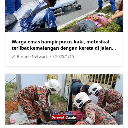
Warga emas hampir putus kaki, motosikal
terlibat kemalangan dengan kereta di Jalan
Skim B Sarikei
Borneo Network
2025/1/15