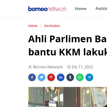
Home
Politi
Home
Kesihatan
Ahli Parlimen B
bantu KKM laku
Borneo Network
Dis 11, 2022