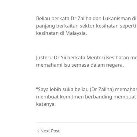
Beliau berkata Dr Zaliha dan Lukanisman d
panjang berkaitan sektor kesihatan seper
kesihatan di Malaysia.
Justeru Dr Yii berkata Menteri Kesihatan 
memahami isu semasa dalam negara.
“Saya lebih suka beliau (Dr Zaliha) memah
membuat komitmen berbanding membuat k
katanya.
Next Post