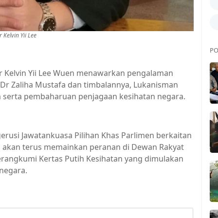
r Kelvin Yii Lee
PO
Dr Kelvin Yii Lee Wuen menawarkan pengalaman
Dr Zaliha Mustafa dan timbalannya, Lukanisman
a serta pembaharuan penjagaan kesihatan negara.
ngerusi Jawatankuasa Pilihan Khas Parlimen berkaitan
iau akan terus memainkan peranan di Dewan Rakyat
angkumi Kertas Putih Kesihatan yang dimulakan
 negara.