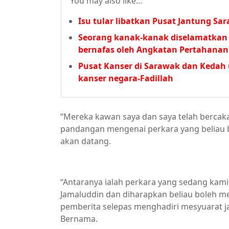
You may also like...
Isu tular libatkan Pusat Jantung Sa
Seorang kanak-kanak diselamatkan
bernafas oleh Angkatan Pertahanan
Pusat Kanser di Sarawak dan Kedah 
kanser negara-Fadillah
“Mereka kawan saya dan saya telah bercak
pandangan mengenai perkara yang beliau 
akan datang.
“Antaranya ialah perkara yang sedang kami
Jamaluddin dan diharapkan beliau boleh m
pemberita selepas menghadiri mesyuarat jaw
Bernama.