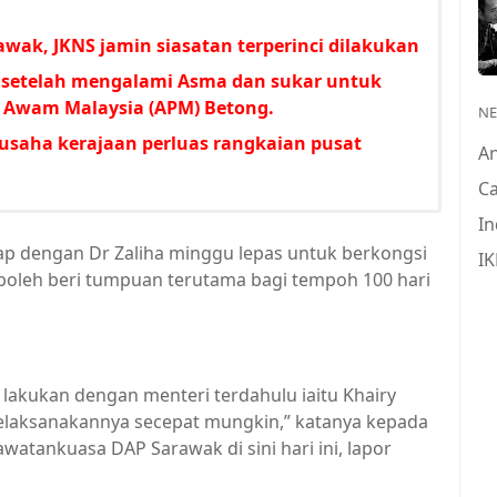
rawak, JKNS jamin siasatan terperinci dilakukan
 setelah mengalami Asma dan sukar untuk
 Awam Malaysia (APM) Betong.
N
usaha kerajaan perluas rangkaian pusat
A
Ca
In
ap dengan Dr Zaliha minggu lepas untuk berkongsi
IK
boleh beri tumpuan terutama bagi tempoh 100 hari
 lakukan dengan menteri terdahulu iaitu Khairy
elaksanakannya secepat mungkin,” katanya kepada
atankuasa DAP Sarawak di sini hari ini, lapor