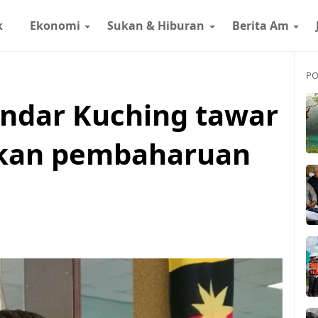
k
Ekonomi
Sukan & Hiburan
Berita Am
PO
andar Kuching tawar
kan pembaharuan