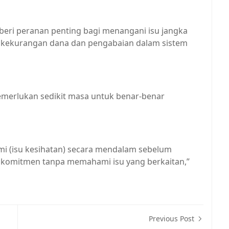
iberi peranan penting bagi menangani isu jangka
ti kekurangan dana dan pengabaian dalam sistem
memerlukan sedikit masa untuk benar-benar
ami (isu kesihatan) secara mendalam sebelum
omitmen tanpa memahami isu yang berkaitan,”
Previous Post