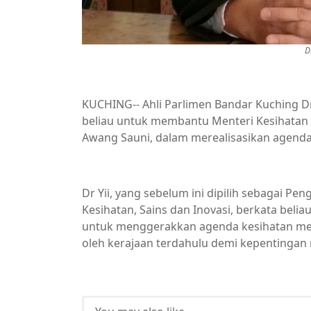
D
KUCHING-- Ahli Parlimen Bandar Kuching 
beliau untuk membantu Menteri Kesihatan 
Awang Sauni, dalam merealisasikan agend
Dr Yii, yang sebelum ini dipilih sebagai Pe
Kesihatan, Sains dan Inovasi, berkata bel
untuk menggerakkan agenda kesihatan mer
oleh kerajaan terdahulu demi kepentingan