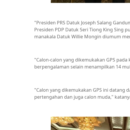
"Presiden PRS Datuk Joseph Salang Gandum 
Presiden PDP Datuk Seri Tiong King Sing p
manakala Datuk Willie Mongin diumum me
"Calon-calon yang dikemukakan GPS pada ka
berpengalaman selain menampilkan 14 muka
"Calon yang dikemukakan GPS ini datang 
pertengahan dan juga calon muda," katany