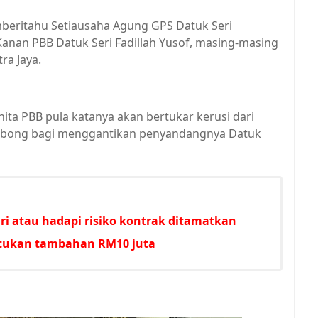
eritahu Setiausaha Agung GPS Datuk Seri
Kanan PBB Datuk Seri Fadillah Yusof, masing-masing
ra Jaya.
ta PBB pula katanya akan bertukar kerusi dari
tubong bagi menggantikan penyandangnya Datuk
i atau hadapi risiko kontrak ditamatkan
untukan tambahan RM10 juta