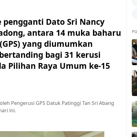
 pengganti Dato Sri Nancy
Sadong, antara 14 muka baharu
PO
 (GPS) yang diumumkan
bertanding bagi 31 kerusi
ada Pilihan Raya Umum ke-15
oleh Pengerusi GPS Datuk Patinggi Tan Sri Abang
ari ini.