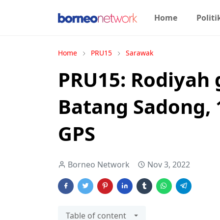
Home
Politi
Home
PRU15
Sarawak
PRU15: Rodiyah 
Batang Sadong,
GPS
Borneo Network
Nov 3, 2022
Table of content