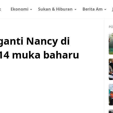
k
Ekonomi
Sukan & Hiburan
Berita Am
PO
ganti Nancy di
 14 muka baharu