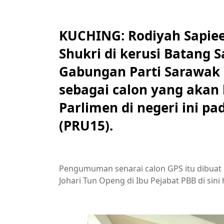
KUCHING: Rodiyah Sapiee
Shukri di kerusi Batang 
Gabungan Parti Sarawak
sebagai calon yang akan 
Parlimen di negeri ini p
(PRU15).
Pengumuman senarai calon GPS itu dibuat 
Johari Tun Openg di Ibu Pejabat PBB di sini h