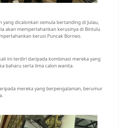
yang dicalonkan semula bertanding di Julau,
ula akan mempertahankan kerusinya di Bintulu
mpertahankan kerusi Puncak Borneo.
li ini terdiri daripada kombinasi mereka yang
 baharu serta lima calon wanita.
daripada mereka yang berpengalaman, berumur
a.