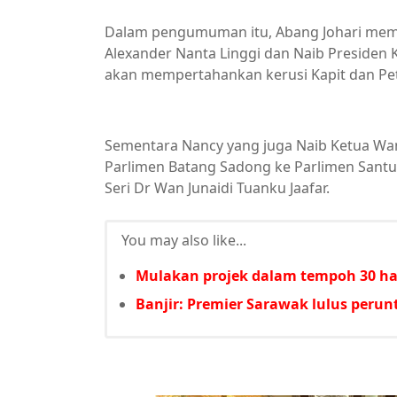
Dalam pengumuman itu, Abang Johari memb
Alexander Nanta Linggi dan Naib Presiden 
akan mempertahankan kerusi Kapit dan Pet
Sementara Nancy yang juga Naib Ketua Wani
Parlimen Batang Sadong ke Parlimen San
Seri Dr Wan Junaidi Tuanku Jaafar.
You may also like...
Mulakan projek dalam tempoh 30 har
Banjir: Premier Sarawak lulus per