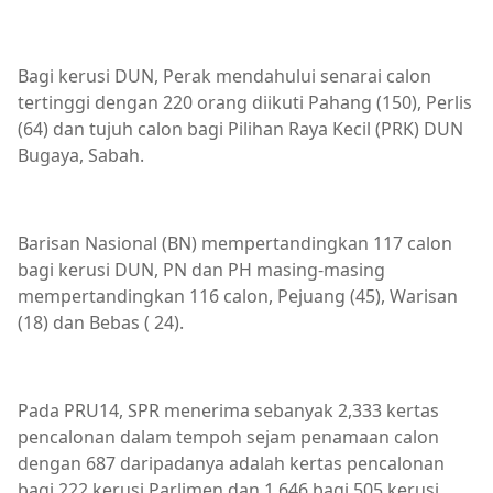
Bagi kerusi DUN, Perak mendahului senarai calon
tertinggi dengan 220 orang diikuti Pahang (150), Perlis
(64) dan tujuh calon bagi Pilihan Raya Kecil (PRK) DUN
Bugaya, Sabah.
Barisan Nasional (BN) mempertandingkan 117 calon
bagi kerusi DUN, PN dan PH masing-masing
mempertandingkan 116 calon, Pejuang (45), Warisan
(18) dan Bebas ( 24).
Pada PRU14, SPR menerima sebanyak 2,333 kertas
pencalonan dalam tempoh sejam penamaan calon
dengan 687 daripadanya adalah kertas pencalonan
bagi 222 kerusi Parlimen dan 1,646 bagi 505 kerusi