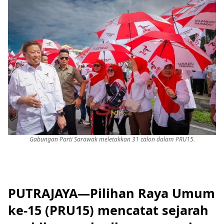
Gabungan Parti Sarawak meletakkan 31 calon dalam PRU15.
PUTRAJAYA—Pilihan Raya Umum
ke-15 (PRU15) mencatat sejarah