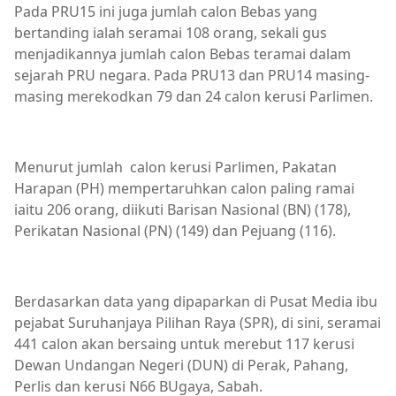
Pada PRU15 ini juga jumlah calon Bebas yang
bertanding ialah seramai 108 orang, sekali gus
menjadikannya jumlah calon Bebas teramai dalam
sejarah PRU negara. Pada PRU13 dan PRU14 masing-
masing merekodkan 79 dan 24 calon kerusi Parlimen.
Menurut jumlah calon kerusi Parlimen, Pakatan
Harapan (PH) mempertaruhkan calon paling ramai
iaitu 206 orang, diikuti Barisan Nasional (BN) (178),
Perikatan Nasional (PN) (149) dan Pejuang (116).
Berdasarkan data yang dipaparkan di Pusat Media ibu
pejabat Suruhanjaya Pilihan Raya (SPR), di sini, seramai
441 calon akan bersaing untuk merebut 117 kerusi
Dewan Undangan Negeri (DUN) di Perak, Pahang,
Perlis dan kerusi N66 BUgaya, Sabah.