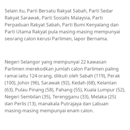
Selain itu, Parti Bersatu Rakyat Sabah, Parti Sedar
Rakyat Sarawak, Parti Sosialis Malaysia, Parti
Perpaduan Rakyat Sabah, Parti Bumi Kenyalang dan
Parti Utama Rakyat pula masing-masing mempunyai
seorang calon kerusi Parlimen, lapor Bernama.
Negeri Selangor yang mempunyai 22 kawasan
Parlimen merekodkan jumlah calon Parlimen paling
ramai iaitu 124 orang, diikuti oleh Sabah (119), Perak
(100), Johor (96), Sarawak (92), Kedah (68), Kelantan
(63), Pulau Pinang (58), Pahang (55), Kuala Lumpur (52),
Negeri Sembilan (35), Terengganu (33), Melaka (25)
dan Perlis (13), manakala Putrajaya dan Labuan
masing-masing mempunyai enam calon.