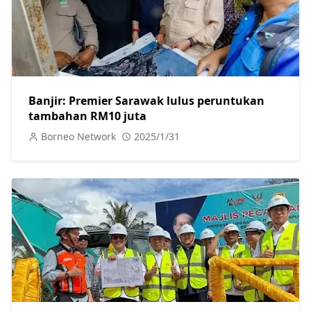
Banjir: Premier Sarawak lulus peruntukan
tambahan RM10 juta
Borneo Network
2025/1/31