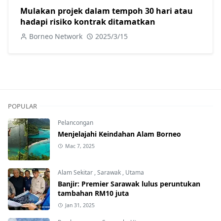
Mulakan projek dalam tempoh 30 hari atau
hadapi risiko kontrak ditamatkan
Borneo Network
2025/3/15
POPULAR
Pelancongan
Menjelajahi Keindahan Alam Borneo
Mac 7, 2025
Alam Sekitar
,
Sarawak
,
Utama
Banjir: Premier Sarawak lulus peruntukan
tambahan RM10 juta
Jan 31, 2025