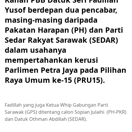
Yusof berdepan dua pencabar,
masing-masing daripada
Pakatan Harapan (PH) dan Parti
Sedar Rakyat Sarawak (SEDAR)
dalam usahanya
mempertahankan kerusi
Parlimen Petra Jaya pada Pilihan
Raya Umum ke-15 (PRU15).
Fadillah yang juga Ketua Whip Gabungan Parti
Sarawak (GPS) ditentang calon Sopian Julaihi (PH-PKR)
dan Datuk Othman Abdillah (SEDAR).