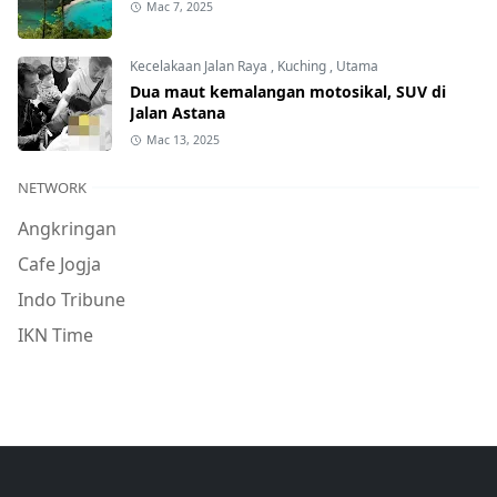
Mac 7, 2025
Kecelakaan Jalan Raya
,
Kuching
,
Utama
Dua maut kemalangan motosikal, SUV di
Jalan Astana
Mac 13, 2025
NETWORK
Angkringan
Cafe Jogja
Indo Tribune
IKN Time