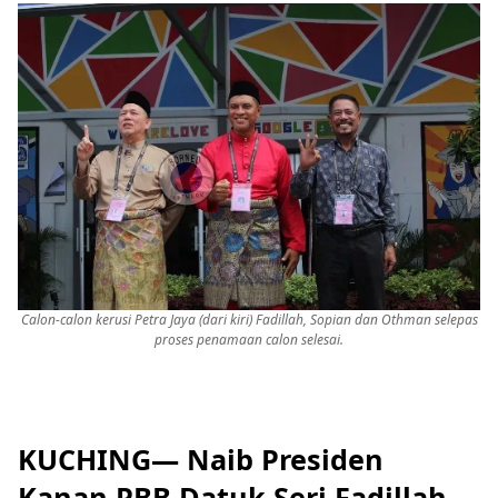
Calon-calon kerusi Petra Jaya (dari kiri) Fadillah, Sopian dan Othman selepas
proses penamaan calon selesai.
KUCHING— Naib Presiden
Kanan PBB Datuk Seri Fadillah