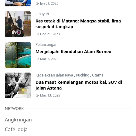
Jan 31, 2025
Jenayah
Kes tetak di Matang: Mangsa stabil, lima
suspek ditangkap
Ogo 21, 2023
Pelancongan
Menjelajahi Keindahan Alam Borneo
Mac 7, 2025
Kecelakaan Jalan Raya
,
Kuching
,
Utama
Dua maut kemalangan motosikal, SUV di
Jalan Astana
Mac 13, 2025
NETWORK
Angkringan
Cafe Jogja