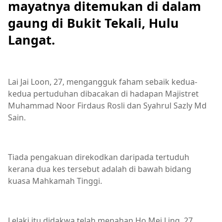
mayatnya ditemukan di dalam
gaung di Bukit Tekali, Hulu
Langat.
Lai Jai Loon, 27, mengangguk faham sebaik kedua-
kedua pertuduhan dibacakan di hadapan Majistret
Muhammad Noor Firdaus Rosli dan Syahrul Sazly Md
Sain.
Tiada pengakuan direkodkan daripada tertuduh
kerana dua kes tersebut adalah di bawah bidang
kuasa Mahkamah Tinggi.
Lelaki itu didakwa telah menahan Ho Mei Ling, 27,