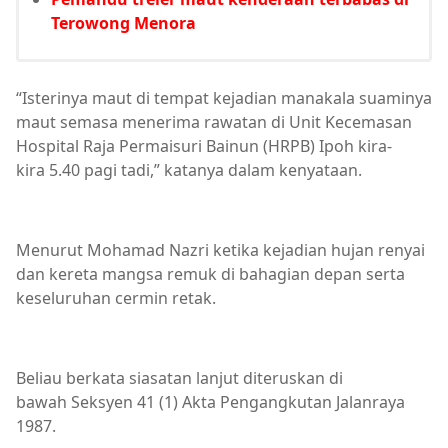
Terowong Menora
“Isterinya maut di tempat kejadian manakala suaminya
maut semasa menerima rawatan di Unit Kecemasan
Hospital Raja Permaisuri Bainun (HRPB) Ipoh kira-
kira 5.40 pagi tadi,” katanya dalam kenyataan.
Menurut Mohamad Nazri ketika kejadian hujan renyai
dan kereta mangsa remuk di bahagian depan serta
keseluruhan cermin retak.
Beliau berkata siasatan lanjut diteruskan di
bawah Seksyen 41 (1) Akta Pengangkutan Jalanraya
1987.