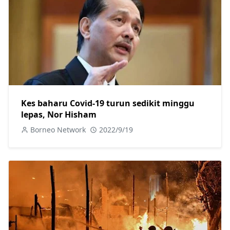
Kes baharu Covid-19 turun sedikit minggu
lepas, Nor Hisham
Borneo Network
2022/9/19