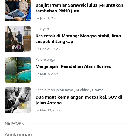
Banjir: Premier Sarawak lulus peruntukan
tambahan RM10 juta
Jan 31, 2025
Jenayah
Kes tetak di Matang: Mangsa stabil, lima
suspek ditangkap
Ogo 21, 2023
Pelancongan
Menjelajahi Keindahan Alam Borneo
Mac 7, 2025
Kecelakaan Jalan Raya
,
Kuching
,
Utama
Dua maut kemalangan motosikal, SUV di
Jalan Astana
Mac 13, 2025
NETWORK
Angkringan