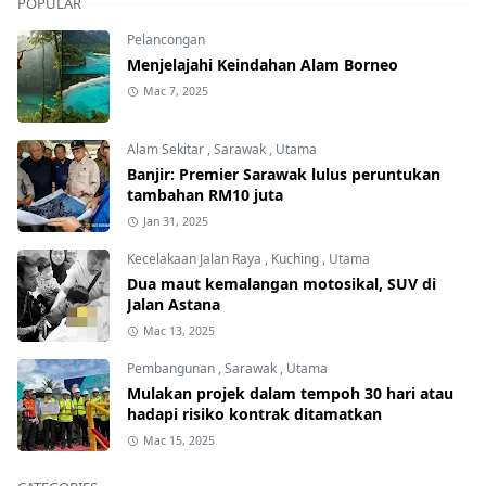
POPULAR
Pelancongan
Menjelajahi Keindahan Alam Borneo
Mac 7, 2025
Alam Sekitar
,
Sarawak
,
Utama
Banjir: Premier Sarawak lulus peruntukan
tambahan RM10 juta
Jan 31, 2025
Kecelakaan Jalan Raya
,
Kuching
,
Utama
Dua maut kemalangan motosikal, SUV di
Jalan Astana
Mac 13, 2025
Pembangunan
,
Sarawak
,
Utama
Mulakan projek dalam tempoh 30 hari atau
hadapi risiko kontrak ditamatkan
Mac 15, 2025