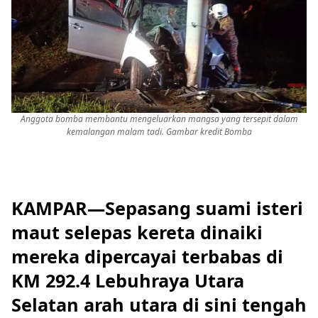
Anggota bomba membantu mengeluarkan mangsa yang tersepit dalam
kemalangan malam tadi. Gambar kredit Bomba
KAMPAR—Sepasang suami isteri
maut selepas kereta dinaiki
mereka dipercayai terbabas di
KM 292.4 Lebuhraya Utara
Selatan arah utara di sini tengah