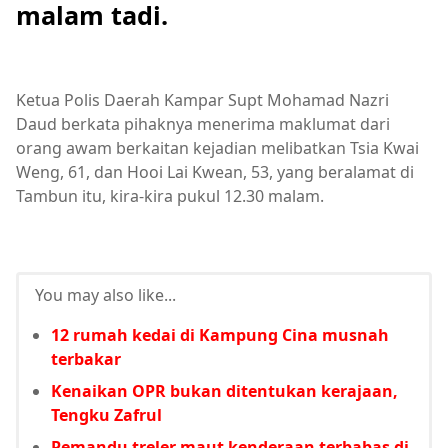
malam tadi.
Ketua Polis Daerah Kampar Supt Mohamad Nazri
Daud berkata pihaknya menerima maklumat dari
orang awam berkaitan kejadian melibatkan Tsia Kwai
Weng, 61, dan Hooi Lai Kwean, 53, yang beralamat di
Tambun itu, kira-kira pukul 12.30 malam.
You may also like...
12 rumah kedai di Kampung Cina musnah
terbakar
Kenaikan OPR bukan ditentukan kerajaan,
Tengku Zafrul
Pemandu treler maut kenderaan terbabas di