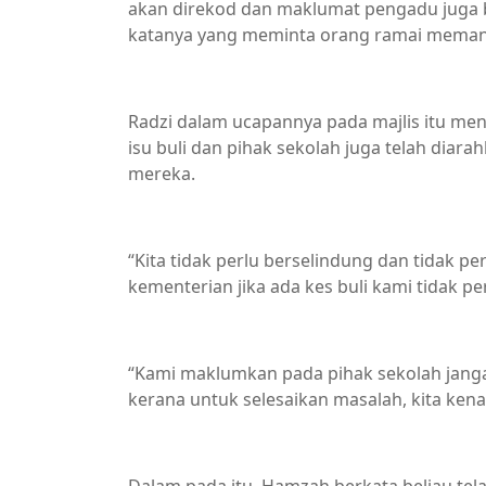
akan direkod dan maklumat pengadu juga b
katanya yang meminta orang ramai memanfa
Radzi dalam ucapannya pada majlis itu m
isu buli dan pihak sekolah juga telah diar
mereka.
“Kita tidak perlu berselindung dan tidak pe
kementerian jika ada kes buli kami tidak p
“Kami maklumkan pada pihak sekolah jangan
kerana untuk selesaikan masalah, kita kena