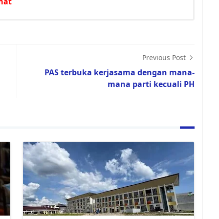
mat
Previous Post
PAS terbuka kerjasama dengan mana-
mana parti kecuali PH