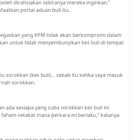
oleh dirahsiakan sekiranya mereka inginkan,”
atkan portal aduan buli itu.
enegaskan yang KPM tidak akan berkompromi dalam
ahkan untuk tidak menyembunyikan kes buli di tempat
rlu sorokkan (kes buli)… sebab itu ketika saya masuk
ernah sorokkan.
 ada sesiapa yang cuba sorokkan kes buli ini
 faham setakat mana perkara ini berlaku,” katanya.