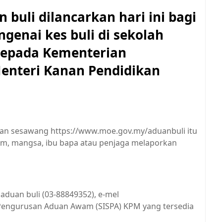
buli dilancarkan hari ini bagi
nai kes buli di sekolah
 kepada Kementerian
Menteri Kanan Pendidikan
aman sesawang https://www.moe.gov.my/aduanbuli itu
am, mangsa, ibu bapa atau penjaga melaporkan
 aduan buli (03-88849352), e-mel
Pengurusan Aduan Awam (SISPA) KPM yang tersedia