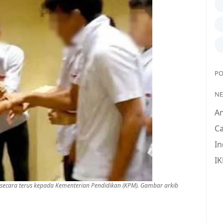
PO
N
A
Ca
In
IK
 secara terus kepada Kementerian Pendidikan (KPM). Gambar arkib