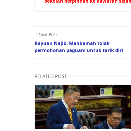
sekolah berpindah ke kawasan sela
Next Post
Rayuan Najib: Mahkamah tolak
permohonan peguam untuk tarik diri
RELATED POST