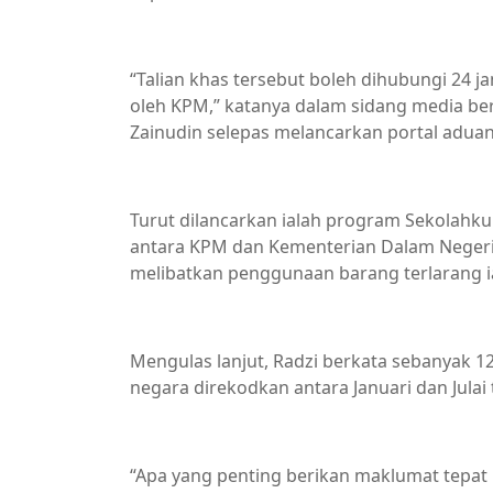
“Talian khas tersebut boleh dihubungi 24 j
oleh KPM,” katanya dalam sidang media b
Zainudin selepas melancarkan portal aduan bu
Turut dilancarkan ialah program Sekolahku
antara KPM dan Kementerian Dalam Negeri 
melibatkan penggunaan barang terlarang ia
Mengulas lanjut, Radzi berkata sebanyak 12
negara direkodkan antara Januari dan Julai 
“Apa yang penting berikan maklumat tepat 