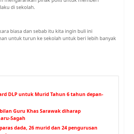
lah mengarahkan pihak polis untuk memberi
aku di sekolah.
ra biasa dan sebab itu kita ingin buli ini
nan untuk turun ke sekolah untuk beri lebih banyak
ard DLP untuk Murid Tahun 6 tahun depan-
ilan Guru Khas Sarawak diharap
aru-Sagah
 paras dada, 26 murid dan 24 pengurusan