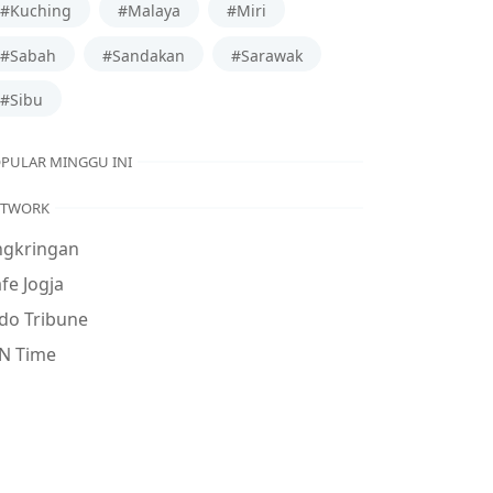
#Kuching
#Malaya
#Miri
#Sabah
#Sandakan
#Sarawak
#Sibu
PULAR MINGGU INI
ETWORK
ngkringan
fe Jogja
do Tribune
N Time