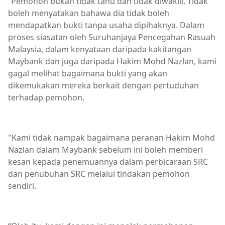
“Pemohon bukan tidak tahu dan tidak diwakili. Tidak
boleh menyatakan bahawa dia tidak boleh
mendapatkan bukti tanpa usaha dipihaknya. Dalam
proses siasatan oleh Suruhanjaya Pencegahan Rasuah
Malaysia, dalam kenyataan daripada kakitangan
Maybank dan juga daripada Hakim Mohd Nazlan, kami
gagal melihat bagaimana bukti yang akan
dikemukakan mereka berkait dengan pertuduhan
terhadap pemohon.
"Kami tidak nampak bagaimana peranan Hakim Mohd
Nazlan dalam Maybank sebelum ini boleh memberi
kesan kepada penemuannya dalam perbicaraan SRC
dan penubuhan SRC melalui tindakan pemohon
sendiri.