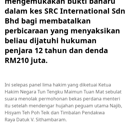
mengemukakan bukti baharu
dalam kes SRC International Sdn
Bhd bagi membatalkan
perbicaraan yang menyaksikan
beliau dijatuhi hukuman
penjara 12 tahun dan denda
RM210 juta.
Ini selepas panel lima hakim yang diketuai Ketua
Hakim Negara Tun Tengku Maimun Tuan Mat sebulat
suara menolak permohonan bekas perdana menteri
itu setelah mendengar hujahan peguam utama Najib,
Hisyam Teh Poh Teik dan Timbalan Pendakwa
Raya Datuk V. Sithambaram.