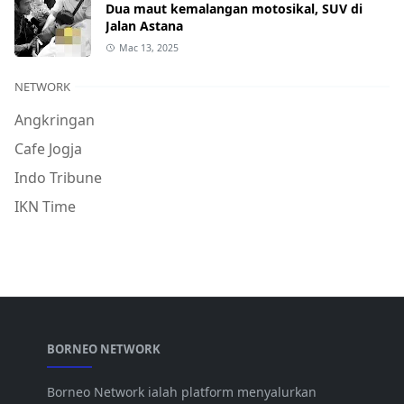
Dua maut kemalangan motosikal, SUV di
Jalan Astana
Mac 13, 2025
NETWORK
Angkringan
Cafe Jogja
Indo Tribune
IKN Time
BORNEO NETWORK
Borneo Network ialah platform menyalurkan