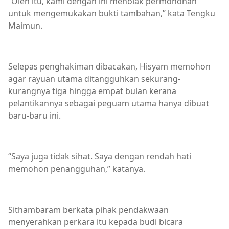
“Oleh itu, kami dengan ini menolak permohonan
untuk mengemukakan bukti tambahan,” kata Tengku
Maimun.
Selepas penghakiman dibacakan, Hisyam memohon
agar rayuan utama ditangguhkan sekurang-
kurangnya tiga hingga empat bulan kerana
pelantikannya sebagai peguam utama hanya dibuat
baru-baru ini.
“Saya juga tidak sihat. Saya dengan rendah hati
memohon penangguhan,” katanya.
Sithambaram berkata pihak pendakwaan
menyerahkan perkara itu kepada budi bicara