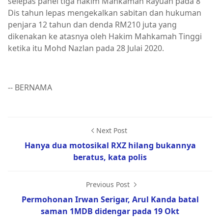
selepas panel tiga hakim Mahkamah Rayuan pada 8
Dis tahun lepas mengekalkan sabitan dan hukuman
penjara 12 tahun dan denda RM210 juta yang
dikenakan ke atasnya oleh Hakim Mahkamah Tinggi
ketika itu Mohd Nazlan pada 28 Julai 2020.
-- BERNAMA
Next Post
Hanya dua motosikal RXZ hilang bukannya
beratus, kata polis
Previous Post
Permohonan Irwan Serigar, Arul Kanda batal
saman 1MDB didengar pada 19 Okt