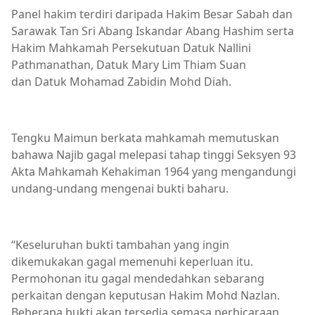
Panel hakim terdiri daripada Hakim Besar Sabah dan
Sarawak Tan Sri Abang Iskandar Abang Hashim serta
Hakim Mahkamah Persekutuan Datuk Nallini
Pathmanathan, Datuk Mary Lim Thiam Suan
dan Datuk Mohamad Zabidin Mohd Diah.
Tengku Maimun berkata mahkamah memutuskan
bahawa Najib gagal melepasi tahap tinggi Seksyen 93
Akta Mahkamah Kehakiman 1964 yang mengandungi
undang-undang mengenai bukti baharu.
“Keseluruhan bukti tambahan yang ingin
dikemukakan gagal memenuhi keperluan itu.
Permohonan itu gagal mendedahkan sebarang
perkaitan dengan keputusan Hakim Mohd Nazlan.
Beberapa bukti akan tersedia semasa perbicaraan