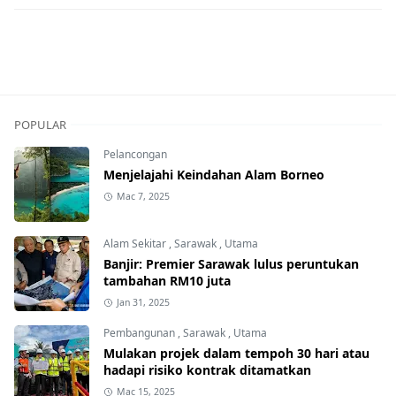
POPULAR
Pelancongan
Menjelajahi Keindahan Alam Borneo
Mac 7, 2025
Alam Sekitar
,
Sarawak
,
Utama
Banjir: Premier Sarawak lulus peruntukan
tambahan RM10 juta
Jan 31, 2025
Pembangunan
,
Sarawak
,
Utama
Mulakan projek dalam tempoh 30 hari atau
hadapi risiko kontrak ditamatkan
Mac 15, 2025