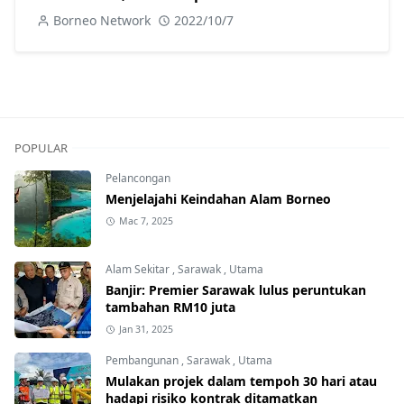
Borneo Network
2022/10/7
POPULAR
Pelancongan
Menjelajahi Keindahan Alam Borneo
Mac 7, 2025
Alam Sekitar
,
Sarawak
,
Utama
Banjir: Premier Sarawak lulus peruntukan
tambahan RM10 juta
Jan 31, 2025
Pembangunan
,
Sarawak
,
Utama
Mulakan projek dalam tempoh 30 hari atau
hadapi risiko kontrak ditamatkan