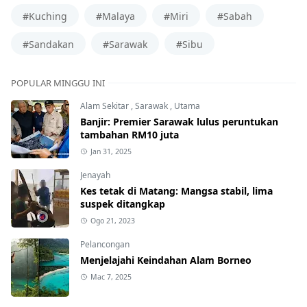
#Kuching
#Malaya
#Miri
#Sabah
#Sandakan
#Sarawak
#Sibu
POPULAR MINGGU INI
Alam Sekitar
,
Sarawak
,
Utama
Banjir: Premier Sarawak lulus peruntukan
tambahan RM10 juta
Jan 31, 2025
Jenayah
Kes tetak di Matang: Mangsa stabil, lima
suspek ditangkap
Ogo 21, 2023
Pelancongan
Menjelajahi Keindahan Alam Borneo
Mac 7, 2025