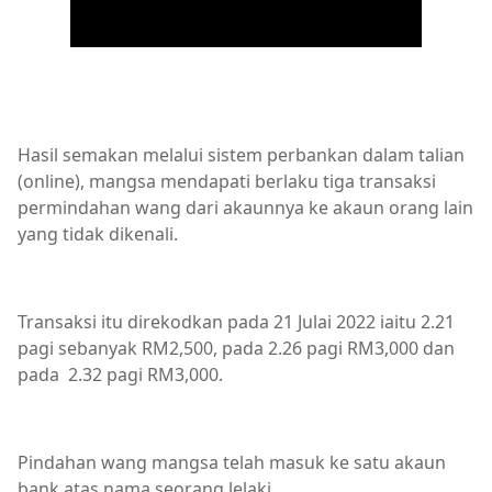
Hasil semakan melalui sistem perbankan dalam talian
(online), mangsa mendapati berlaku tiga transaksi
permindahan wang dari akaunnya ke akaun orang lain
yang tidak dikenali.
Transaksi itu direkodkan pada 21 Julai 2022 iaitu 2.21
pagi sebanyak RM2,500, pada 2.26 pagi RM3,000 dan
pada 2.32 pagi RM3,000.
Pindahan wang mangsa telah masuk ke satu akaun
bank atas nama seorang lelaki.