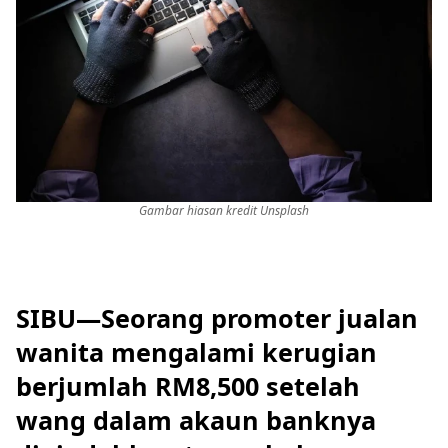
Gambar hiasan kredit Unsplash
SIBU—Seorang promoter jualan
wanita mengalami kerugian
berjumlah RM8,500 setelah
wang dalam akaun banknya