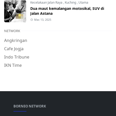
Kecelakaan Jalan Raya
,
Kuching
,
Utama
Dua maut kemalangan motosikal, SUV di
Jalan Astana
Mac 13, 2025
NETWORK
Angkringan
Cafe Jogja
Indo Tribune
IKN Time
BORNEO NETWORK