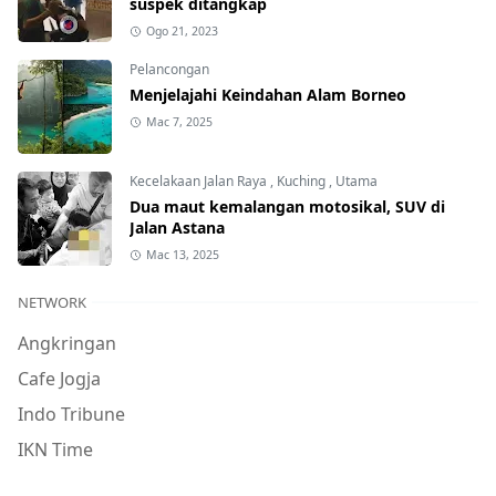
suspek ditangkap
Ogo 21, 2023
Pelancongan
Menjelajahi Keindahan Alam Borneo
Mac 7, 2025
Kecelakaan Jalan Raya
,
Kuching
,
Utama
Dua maut kemalangan motosikal, SUV di
Jalan Astana
Mac 13, 2025
NETWORK
Angkringan
Cafe Jogja
Indo Tribune
IKN Time