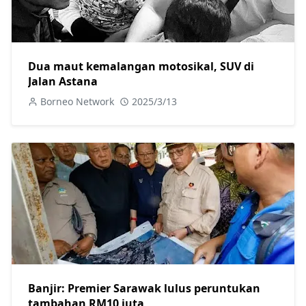
Dua maut kemalangan motosikal, SUV di
Jalan Astana
Borneo Network
2025/3/13
Banjir: Premier Sarawak lulus peruntukan
tambahan RM10 juta