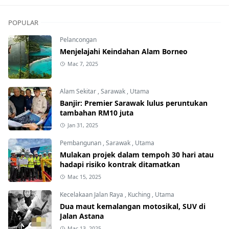
POPULAR
Pelancongan
Menjelajahi Keindahan Alam Borneo
Mac 7, 2025
Alam Sekitar
,
Sarawak
,
Utama
Banjir: Premier Sarawak lulus peruntukan
tambahan RM10 juta
Jan 31, 2025
Pembangunan
,
Sarawak
,
Utama
Mulakan projek dalam tempoh 30 hari atau
hadapi risiko kontrak ditamatkan
Mac 15, 2025
Kecelakaan Jalan Raya
,
Kuching
,
Utama
Dua maut kemalangan motosikal, SUV di
Jalan Astana
Mac 13, 2025