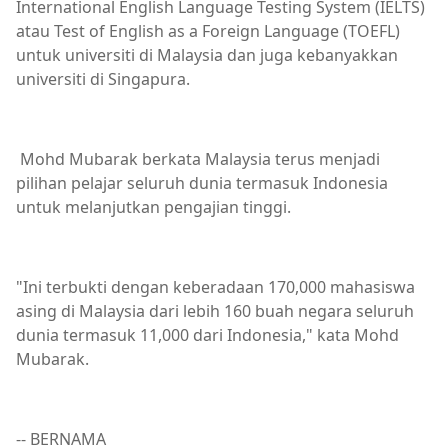
International English Language Testing System (IELTS)
atau Test of English as a Foreign Language (TOEFL)
untuk universiti di Malaysia dan juga kebanyakkan
universiti di Singapura.
Mohd Mubarak berkata Malaysia terus menjadi
pilihan pelajar seluruh dunia termasuk Indonesia
untuk melanjutkan pengajian tinggi.
"Ini terbukti dengan keberadaan 170,000 mahasiswa
asing di Malaysia dari lebih 160 buah negara seluruh
dunia termasuk 11,000 dari Indonesia," kata Mohd
Mubarak.
-- BERNAMA