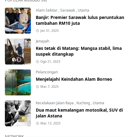
POPULAR MINGGU INI
Alam Sekitar
,
Sarawak
,
Utama
Banjir: Premier Sarawak lulus peruntukan
tambahan RM10 juta
Jan 31, 2025
Jenayah
Kes tetak di Matang: Mangsa stabil, lima
suspek ditangkap
Ogo 21, 2023
Pelancongan
Menjelajahi Keindahan Alam Borneo
Mac 7, 2025
Kecelakaan Jalan Raya
,
Kuching
,
Utama
Dua maut kemalangan motosikal, SUV di
Jalan Astana
Mac 13, 2025
NETWORK