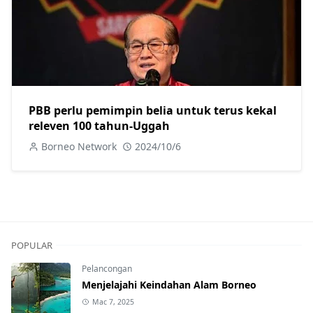
PBB perlu pemimpin belia untuk terus kekal
releven 100 tahun-Uggah
Borneo Network
2024/10/6
POPULAR
Pelancongan
Menjelajahi Keindahan Alam Borneo
Mac 7, 2025