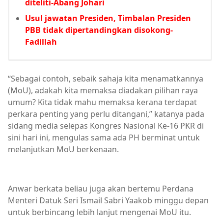
diteliti-Abang Johari
Usul jawatan Presiden, Timbalan Presiden
PBB tidak dipertandingkan disokong-
Fadillah
“Sebagai contoh, sebaik sahaja kita menamatkannya
(MoU), adakah kita memaksa diadakan pilihan raya
umum? Kita tidak mahu memaksa kerana terdapat
perkara penting yang perlu ditangani,” katanya pada
sidang media selepas Kongres Nasional Ke-16 PKR di
sini hari ini, mengulas sama ada PH berminat untuk
melanjutkan MoU berkenaan.
Anwar berkata beliau juga akan bertemu Perdana
Menteri Datuk Seri Ismail Sabri Yaakob minggu depan
untuk berbincang lebih lanjut mengenai MoU itu.