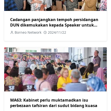
Cadangan panjangkan tempoh persidangan
DUN dikemukakan kepada Speaker untuk
diteliti-Abang Johari
Borneo Network
2024/11/22
MA63: Kabinet perlu muktamadkan isu
perbezaan tafsiran dari sudut bidang kuasa