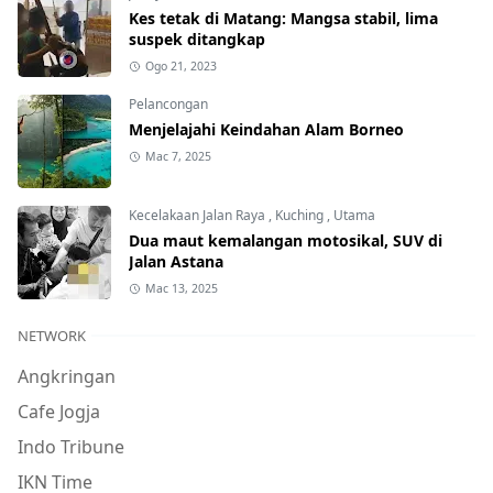
Kes tetak di Matang: Mangsa stabil, lima
suspek ditangkap
Ogo 21, 2023
Pelancongan
Menjelajahi Keindahan Alam Borneo
Mac 7, 2025
Kecelakaan Jalan Raya
,
Kuching
,
Utama
Dua maut kemalangan motosikal, SUV di
Jalan Astana
Mac 13, 2025
NETWORK
Angkringan
Cafe Jogja
Indo Tribune
IKN Time