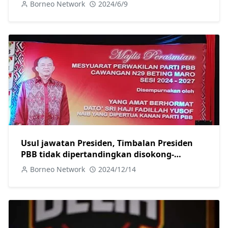
Borneo Network
2024/6/9
Usul jawatan Presiden, Timbalan Presiden
PBB tidak dipertandingkan disokong-
Fadillah
Borneo Network
2024/12/14