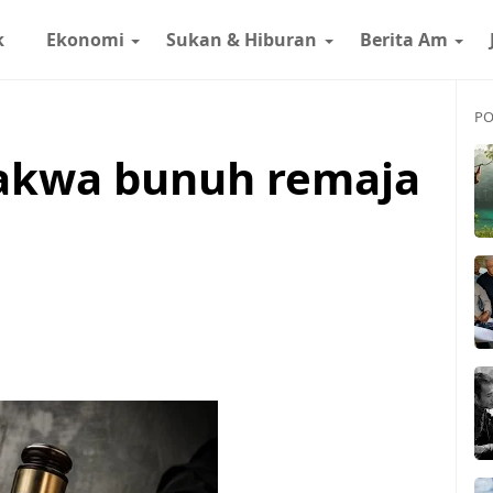
k
Ekonomi
Sukan & Hiburan
Berita Am
PO
akwa bunuh remaja