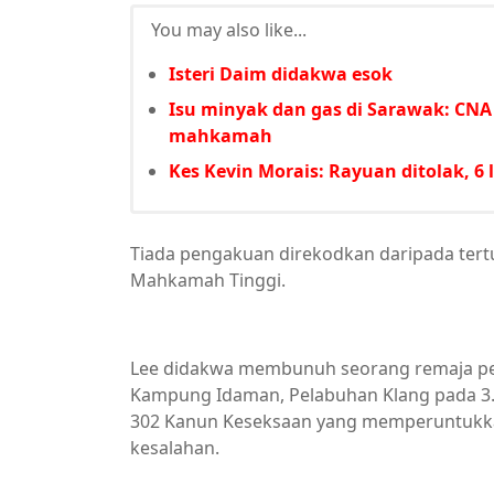
You may also like...
Isteri Daim didakwa esok
Isu minyak dan gas di Sarawak: CN
mahkamah
Kes Kevin Morais: Rayuan ditolak, 6 l
Tiada pengakuan direkodkan daripada ter
Mahkamah Tinggi.
Lee didakwa membunuh seorang remaja pe
Kampung Idaman, Pelabuhan Klang pada 3.4
302 Kanun Keseksaan yang memperuntukkan
kesalahan.