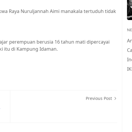
wa Raya Nuruljannah Aimi manakala tertuduh tidak
N
A
ajar perempuan berusia 16 tahun mati dipercayai
aki itu di Kampung Idaman.
Ca
In
IK
Previous Post
,