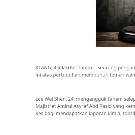
KLANG, 4 Julai (Bernama) -- Seorang penga
ini atas pertuduhan membunuh teman wanita
Lee Wei Shen, 24, mengangguk faham sele
Majistret Amirul Asyraf Abd Rasid yang k
kes bagi mendapatkan laporan kimia, toksik