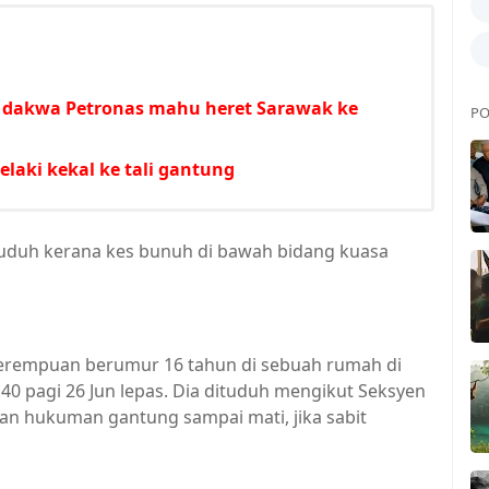
A dakwa Petronas mahu heret Sarawak ke
PO
elaki kekal ke tali gantung
tuduh kerana kes bunuh di bawah bidang kuasa
rempuan berumur 16 tahun di sebuah rumah di
0 pagi 26 Jun lepas. Dia dituduh mengikut Seksyen
 hukuman gantung sampai mati, jika sabit