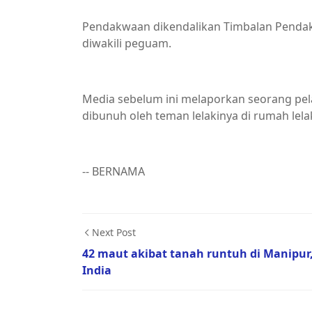
Pendakwaan dikendalikan Timbalan Pendak
diwakili peguam.
Media sebelum ini melaporkan seorang pel
dibunuh oleh teman lelakinya di rumah lel
-- BERNAMA
Next Post
42 maut akibat tanah runtuh di Manipur
India