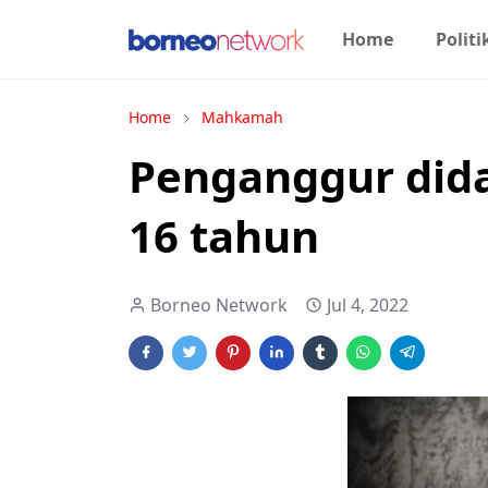
Home
Politi
Home
Mahkamah
Penganggur did
16 tahun
Borneo Network
Jul 4, 2022