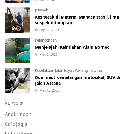
Jenayah
Kes tetak di Matang: Mangsa stabil, lima
suspek ditangkap
Ogo 21, 2023
Pelancongan
Menjelajahi Keindahan Alam Borneo
Mac 7, 2025
Kecelakaan Jalan Raya
,
Kuching
,
Utama
Dua maut kemalangan motosikal, SUV di
Jalan Astana
Mac 13, 2025
NETWORK
Angkringan
Cafe Jogja
Indo Tribune