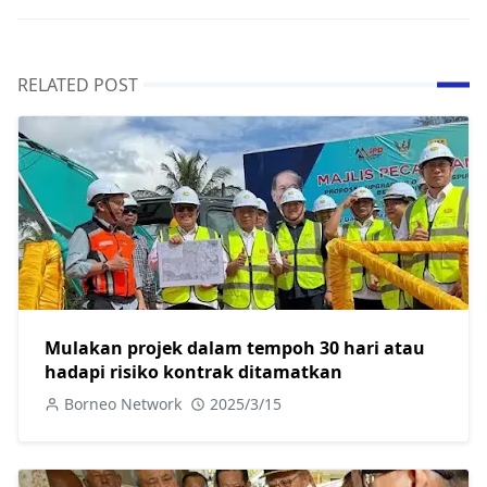
RELATED POST
Mulakan projek dalam tempoh 30 hari atau
hadapi risiko kontrak ditamatkan
Borneo Network
2025/3/15