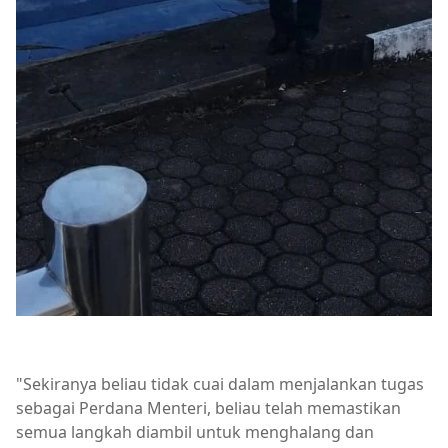
"Sekiranya beliau tidak cuai dalam menjalankan tugas
sebagai Perdana Menteri, beliau telah memastikan
semua langkah diambil untuk menghalang dan