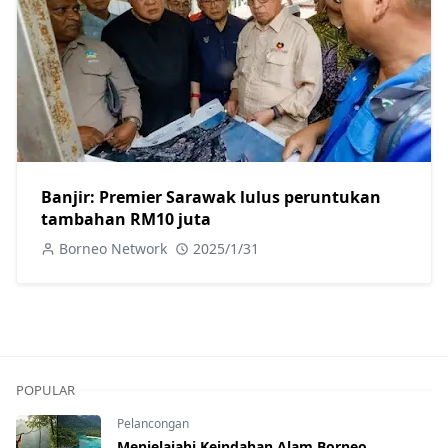
Banjir: Premier Sarawak lulus peruntukan
tambahan RM10 juta
Borneo Network
2025/1/31
POPULAR
Pelancongan
Menjelajahi Keindahan Alam Borneo