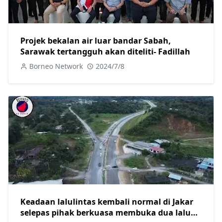
Projek bekalan air luar bandar Sabah,
Sarawak tertangguh akan diteliti- Fadillah
Borneo Network
2024/7/8
Keadaan lalulintas kembali normal di Jakar
selepas pihak berkuasa membuka dua laluan