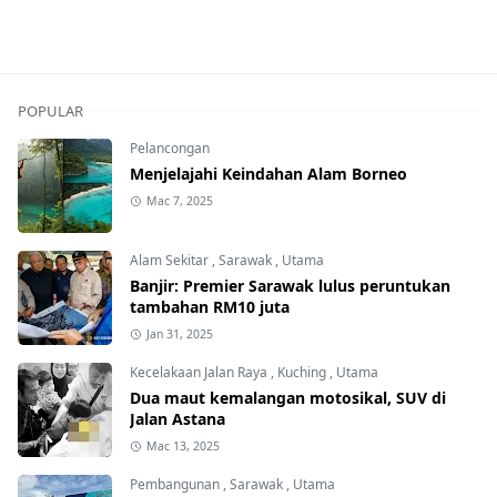
POPULAR
Pelancongan
Menjelajahi Keindahan Alam Borneo
Mac 7, 2025
Alam Sekitar
,
Sarawak
,
Utama
Banjir: Premier Sarawak lulus peruntukan
tambahan RM10 juta
Jan 31, 2025
Kecelakaan Jalan Raya
,
Kuching
,
Utama
Dua maut kemalangan motosikal, SUV di
Jalan Astana
Mac 13, 2025
Pembangunan
,
Sarawak
,
Utama