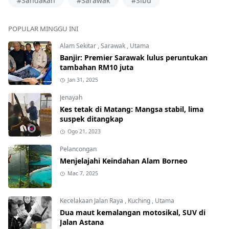
POPULAR MINGGU INI
Alam Sekitar
,
Sarawak
,
Utama
Banjir: Premier Sarawak lulus peruntukan
tambahan RM10 juta
Jan 31, 2025
Jenayah
Kes tetak di Matang: Mangsa stabil, lima
suspek ditangkap
Ogo 21, 2023
Pelancongan
Menjelajahi Keindahan Alam Borneo
Mac 7, 2025
Kecelakaan Jalan Raya
,
Kuching
,
Utama
Dua maut kemalangan motosikal, SUV di
Jalan Astana