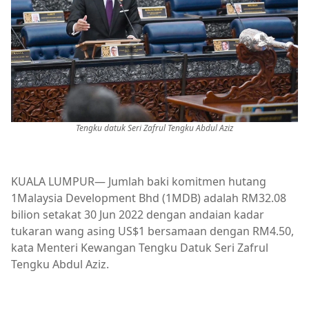
Tengku datuk Seri Zafrul Tengku Abdul Aziz
KUALA LUMPUR— Jumlah baki komitmen hutang
1Malaysia Development Bhd (1MDB) adalah RM32.08
bilion setakat 30 Jun 2022 dengan andaian kadar
tukaran wang asing US$1 bersamaan dengan RM4.50,
kata Menteri Kewangan Tengku Datuk Seri Zafrul
Tengku Abdul Aziz.