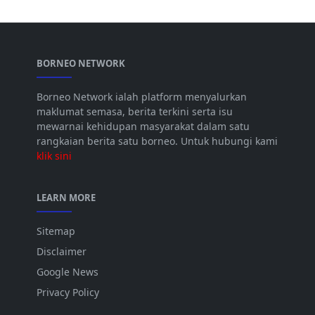
BORNEO NETWORK
Borneo Network ialah platform menyalurkan
maklumat semasa, berita terkini serta isu
mewarnai kehidupan masyarakat dalam satu
rangkaian berita satu borneo. Untuk hubungi kami
klik sini
LEARN MORE
Sitemap
Disclaimer
Google News
Privacy Policy