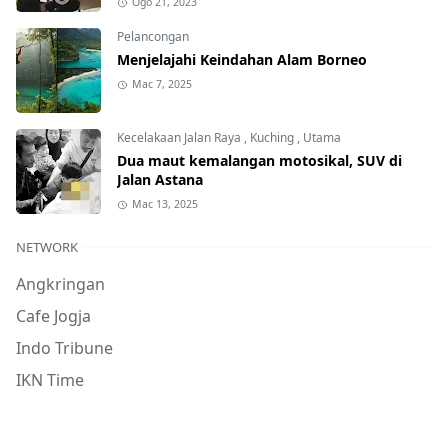
Ogo 21, 2023
Pelancongan
Menjelajahi Keindahan Alam Borneo
Mac 7, 2025
Kecelakaan Jalan Raya
,
Kuching
,
Utama
Dua maut kemalangan motosikal, SUV di
Jalan Astana
Mac 13, 2025
NETWORK
Angkringan
Cafe Jogja
Indo Tribune
IKN Time