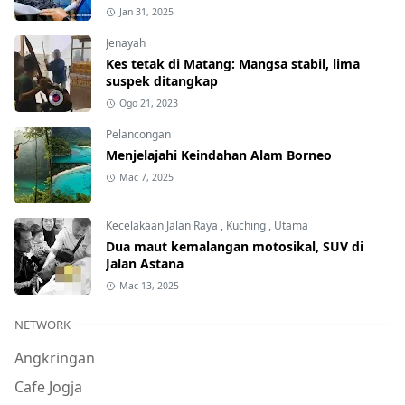
Jan 31, 2025
Jenayah
Kes tetak di Matang: Mangsa stabil, lima
suspek ditangkap
Ogo 21, 2023
Pelancongan
Menjelajahi Keindahan Alam Borneo
Mac 7, 2025
Kecelakaan Jalan Raya
,
Kuching
,
Utama
Dua maut kemalangan motosikal, SUV di
Jalan Astana
Mac 13, 2025
NETWORK
Angkringan
Cafe Jogja