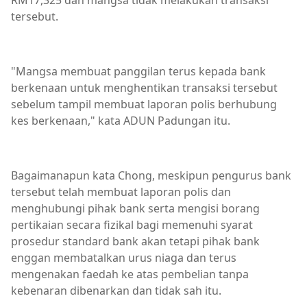
RM17,325 dan mangsa tidak melakukan transaksi
tersebut.
"Mangsa membuat panggilan terus kepada bank
berkenaan untuk menghentikan transaksi tersebut
sebelum tampil membuat laporan polis berhubung
kes berkenaan," kata ADUN Padungan itu.
Bagaimanapun kata Chong, meskipun pengurus bank
tersebut telah membuat laporan polis dan
menghubungi pihak bank serta mengisi borang
pertikaian secara fizikal bagi memenuhi syarat
prosedur standard bank akan tetapi pihak bank
enggan membatalkan urus niaga dan terus
mengenakan faedah ke atas pembelian tanpa
kebenaran dibenarkan dan tidak sah itu.