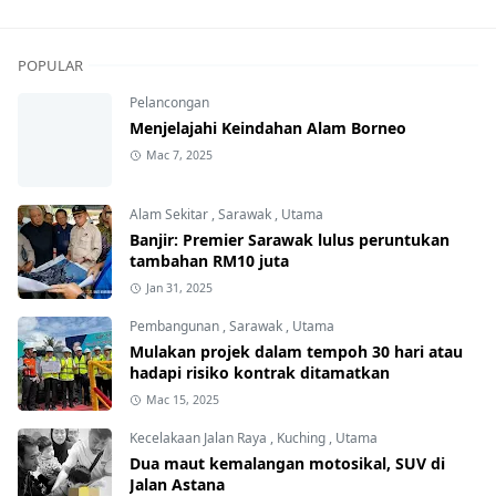
POPULAR
Pelancongan
Menjelajahi Keindahan Alam Borneo
Mac 7, 2025
Alam Sekitar
,
Sarawak
,
Utama
Banjir: Premier Sarawak lulus peruntukan
tambahan RM10 juta
Jan 31, 2025
Pembangunan
,
Sarawak
,
Utama
Mulakan projek dalam tempoh 30 hari atau
hadapi risiko kontrak ditamatkan
Mac 15, 2025
Kecelakaan Jalan Raya
,
Kuching
,
Utama
Dua maut kemalangan motosikal, SUV di
Jalan Astana