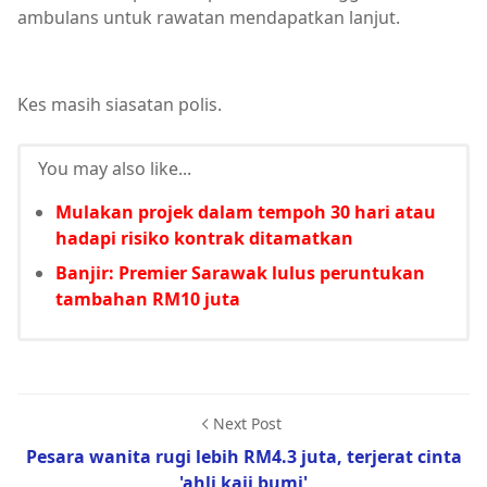
ambulans untuk rawatan mendapatkan lanjut.
Kes masih siasatan polis.
You may also like...
Mulakan projek dalam tempoh 30 hari atau
hadapi risiko kontrak ditamatkan
Banjir: Premier Sarawak lulus peruntukan
tambahan RM10 juta
Next Post
Pesara wanita rugi lebih RM4.3 juta, terjerat cinta
'ahli kaji bumi'