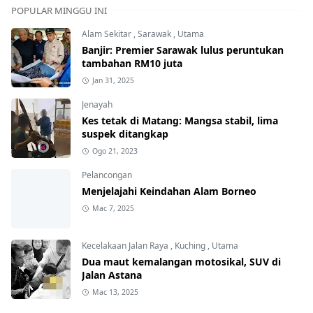
POPULAR MINGGU INI
Alam Sekitar
,
Sarawak
,
Utama
Banjir: Premier Sarawak lulus peruntukan
tambahan RM10 juta
Jan 31, 2025
Jenayah
Kes tetak di Matang: Mangsa stabil, lima
suspek ditangkap
Ogo 21, 2023
Pelancongan
Menjelajahi Keindahan Alam Borneo
Mac 7, 2025
Kecelakaan Jalan Raya
,
Kuching
,
Utama
Dua maut kemalangan motosikal, SUV di
Jalan Astana
Mac 13, 2025