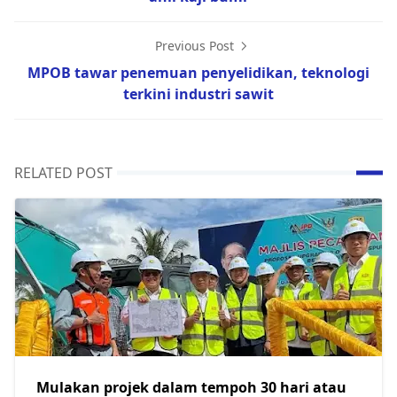
Previous Post
MPOB tawar penemuan penyelidikan, teknologi
terkini industri sawit
RELATED POST
Mulakan projek dalam tempoh 30 hari atau