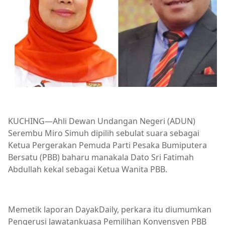
KUCHING—Ahli Dewan Undangan Negeri (ADUN)
Serembu Miro Simuh dipilih sebulat suara sebagai
Ketua Pergerakan Pemuda Parti Pesaka Bumiputera
Bersatu (PBB) baharu manakala Dato Sri Fatimah
Abdullah kekal sebagai Ketua Wanita PBB.
Memetik laporan DayakDaily, perkara itu diumumkan
Pengerusi Jawatankuasa Pemilihan Konvensyen PBB