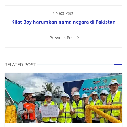
Next Post
Kilat Boy harumkan nama negara di Pakistan
Previous Post
RELATED POST