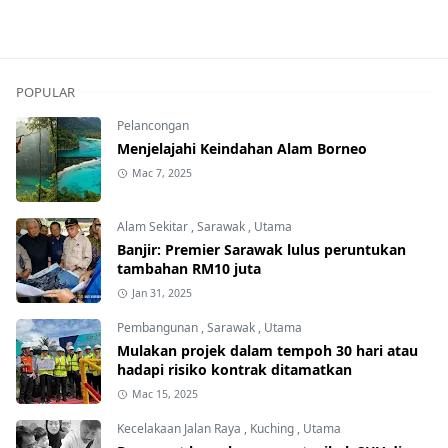
POPULAR
Pelancongan
Menjelajahi Keindahan Alam Borneo
Mac 7, 2025
Alam Sekitar
,
Sarawak
,
Utama
Banjir: Premier Sarawak lulus peruntukan
tambahan RM10 juta
Jan 31, 2025
Pembangunan
,
Sarawak
,
Utama
Mulakan projek dalam tempoh 30 hari atau
hadapi risiko kontrak ditamatkan
Mac 15, 2025
Kecelakaan Jalan Raya
,
Kuching
,
Utama