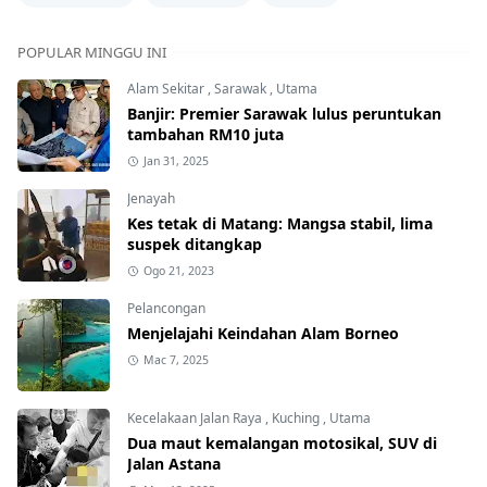
POPULAR MINGGU INI
Alam Sekitar
,
Sarawak
,
Utama
Banjir: Premier Sarawak lulus peruntukan
tambahan RM10 juta
Jan 31, 2025
Jenayah
Kes tetak di Matang: Mangsa stabil, lima
suspek ditangkap
Ogo 21, 2023
Pelancongan
Menjelajahi Keindahan Alam Borneo
Mac 7, 2025
Kecelakaan Jalan Raya
,
Kuching
,
Utama
Dua maut kemalangan motosikal, SUV di
Jalan Astana