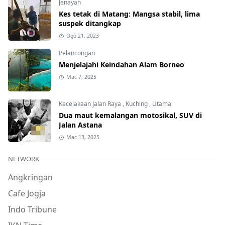
Jenayah
Kes tetak di Matang: Mangsa stabil, lima
suspek ditangkap
Ogo 21, 2023
Pelancongan
Menjelajahi Keindahan Alam Borneo
Mac 7, 2025
Kecelakaan Jalan Raya
,
Kuching
,
Utama
Dua maut kemalangan motosikal, SUV di
Jalan Astana
Mac 13, 2025
NETWORK
Angkringan
Cafe Jogja
Indo Tribune