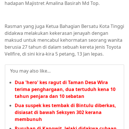
hadapan Majistret Amalina Basirah Md Top.
Rasman yang juga Ketua Bahagian Bersatu Kota Tinggi
didakwa melakukan kekerasan jenayah dengan
maksud untuk mencabul kehormatan seorang wanita
berusia 27 tahun di dalam sebuah kereta jenis Toyota
Vellfire, di sini kira-kira 5 petang, 13 Jan lepas.
You may also like...
Dua 'hero' kes ragut di Taman Desa Wira
terima penghargaan, dua tertuduh kena 10
tahun penjara dan 10 sebatan
Dua suspek kes tembak di Bintulu diberkas,
disiasat di bawah Seksyen 302 kerana
membunuh
Rusuhan di Kanowit, lelaki didakwa cubaan