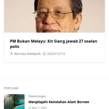
PM Bukan Melayu: Kit Siang jawab 27 soalan
polis
Borneo Network
2023/12/13
POPULAR
Pelancongan
Menjelajahi Keindahan Alam Borneo
Mac 7, 2025