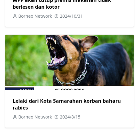
MPP akan tutup premis makanan tidak
berlesen dan kotor
Borneo Network
2024/10/31
Lelaki dari Kota Samarahan korban baharu
rabies
Borneo Network
2024/8/15