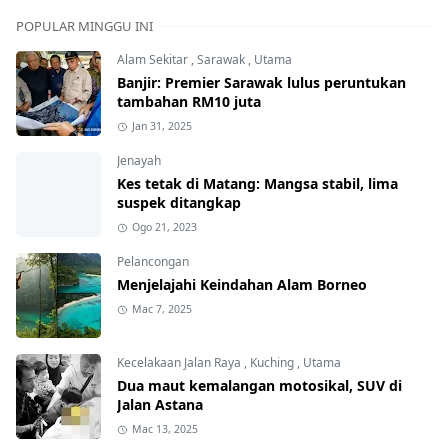
POPULAR MINGGU INI
Alam Sekitar
,
Sarawak
,
Utama
Banjir: Premier Sarawak lulus peruntukan
tambahan RM10 juta
Jan 31, 2025
Jenayah
Kes tetak di Matang: Mangsa stabil, lima
suspek ditangkap
Ogo 21, 2023
Pelancongan
Menjelajahi Keindahan Alam Borneo
Mac 7, 2025
Kecelakaan Jalan Raya
,
Kuching
,
Utama
Dua maut kemalangan motosikal, SUV di
Jalan Astana
Mac 13, 2025