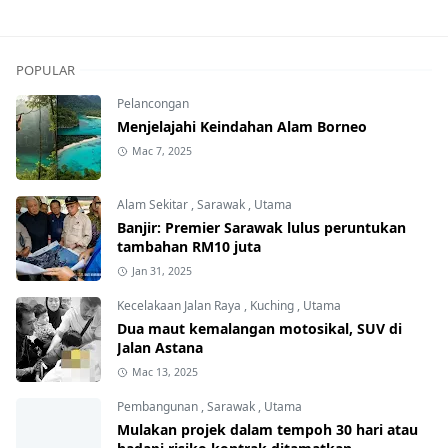
POPULAR
Pelancongan
Menjelajahi Keindahan Alam Borneo
Mac 7, 2025
Alam Sekitar
,
Sarawak
,
Utama
Banjir: Premier Sarawak lulus peruntukan
tambahan RM10 juta
Jan 31, 2025
Kecelakaan Jalan Raya
,
Kuching
,
Utama
Dua maut kemalangan motosikal, SUV di
Jalan Astana
Mac 13, 2025
Pembangunan
,
Sarawak
,
Utama
Mulakan projek dalam tempoh 30 hari atau