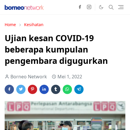
Home
Kesihatan
Ujian kesan COVID-19
beberapa kumpulan
pengembara digugurkan
Borneo Network
Mei 1, 2022