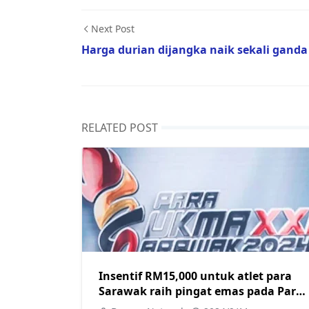
Next Post
Harga durian dijangka naik sekali ganda
RELATED POST
Insentif RM15,000 untuk atlet para
Sarawak raih pingat emas pada Para
SUKMA 2024