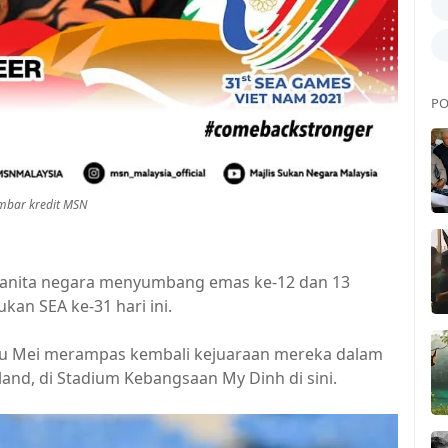
PO
bar kredit MSN
n wanita negara menyumbang emas ke-12 dan 13
an SEA ke-31 hari ini.
iu Mei merampas kembali kejuaraan mereka dalam
iland, di Stadium Kebangsaan My Dinh di sini.