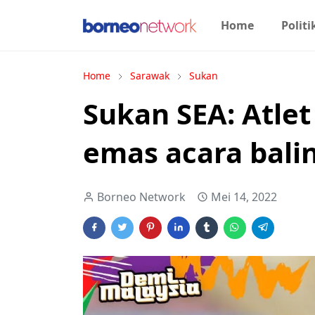
Home
Politi
Home
Sarawak
Sukan
Sukan SEA: Atle
emas acara balin
Borneo Network
Mei 14, 2022