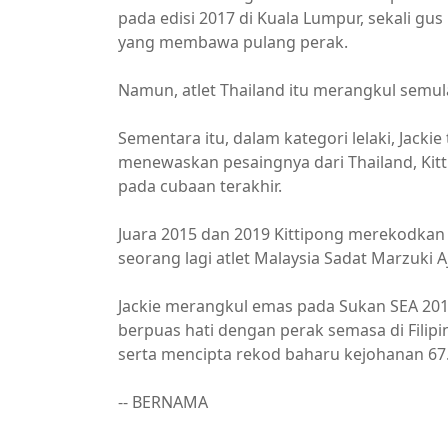
pada edisi 2017 di Kuala Lumpur, sekali 
yang membawa pulang perak.
Namun, atlet Thailand itu merangkul semula 
Sementara itu, dalam kategori lelaki, Jack
menewaskan pesaingnya dari Thailand, Ki
pada cubaan terakhir.
Juara 2015 dan 2019 Kittipong merekodkan 
seorang lagi atlet Malaysia Sadat Marzuki
Jackie merangkul emas pada Sukan SEA 2
berpuas hati dengan perak semasa di Filip
serta mencipta rekod baharu kejohanan 67
-- BERNAMA