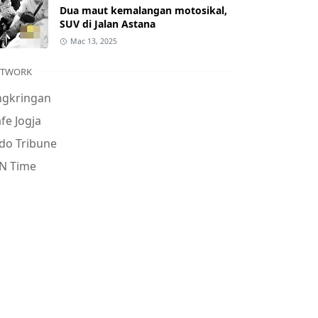
Dua maut kemalangan motosikal,
SUV di Jalan Astana
Mac 13, 2025
ETWORK
ngkringan
fe Jogja
do Tribune
N Time