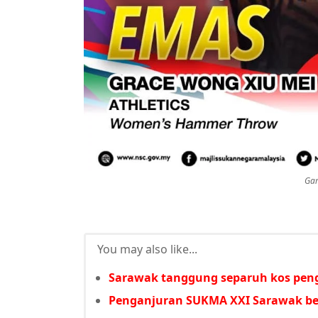
Gam
You may also like...
Sarawak tanggung separuh kos pen
Penganjuran SUKMA XXI Sarawak ber