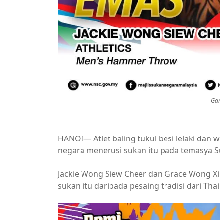
Gam
HANOI— Atlet baling tukul besi lelaki da
negara menerusi sukan itu pada temasya Suk
Jackie Wong Siew Cheer dan Grace Wong X
sukan itu daripada pesaing tradisi dari Tha