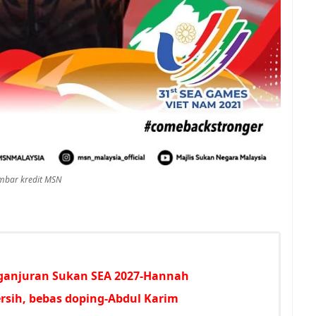
bar kredit MSN
ganjuran Sukan SEA 2027-Hannah
sih, bebas doping-Abdul Karim