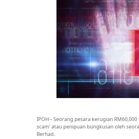
IPOH-- Seorang pesara kerugian RM60,000 
scam' atau penipuan bungkusan oleh seora
Berhad.