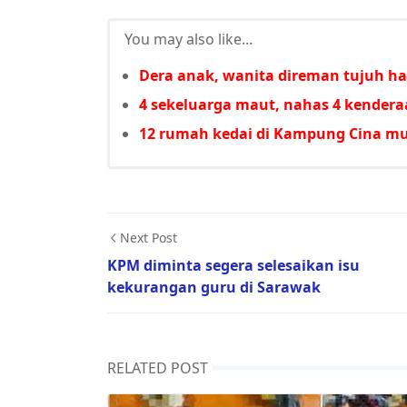
You may also like...
Dera anak, wanita direman tujuh ha
4 sekeluarga maut, nahas 4 kender
12 rumah kedai di Kampung Cina m
Next Post
KPM diminta segera selesaikan isu
kekurangan guru di Sarawak
RELATED POST