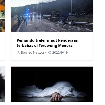
Pemandu treler maut kenderaan
terbabas di Terowong Menora
Borneo Network
2022/9/19