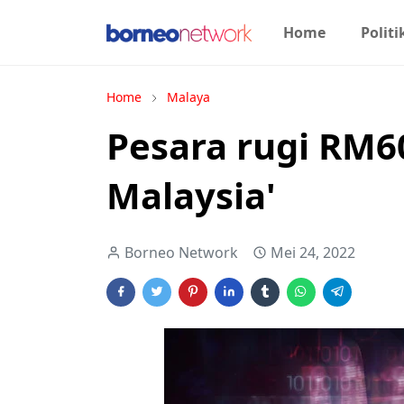
Home
Politi
Home
Malaya
Pesara rugi RM6
Malaysia'
Borneo Network
Mei 24, 2022