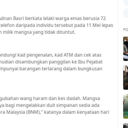
Adnan Basri berkata lelaki warga emas berusia 72
lefon daripada individu tersebut pada 11 Mei lepas
PO
ilik mangsa yang tidak dituntut.
dungi kad pengenalan, kad ATM dan cek atas
udian disambungkan panggilan ke Ibu Pejabat
mempunyai barangan terlarang dalam bungkusan
engubahan wang haram dan kes dadah. Mangsa
ya bagi mengelakkan duit simpanan sedia ada
a Malaysia (BNM)," katanya dalam kenyataan hari