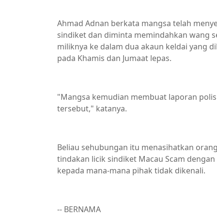
Ahmad Adnan berkata mangsa telah menyer
sindiket dan diminta memindahkan wang s
miliknya ke dalam dua akaun keldai yang di
pada Khamis dan Jumaat lepas.
"Mangsa kemudian membuat laporan polis s
tersebut," katanya.
Beliau sehubungan itu menasihatkan oran
tindakan licik sindiket Macau Scam den
kepada mana-mana pihak tidak dikenali.
-- BERNAMA