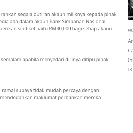
ahkan segala butiran akaun miliknya kepada pihak
edia ada dalam akaun Bank Simpanan Nasional
berikan sindiket, iaitu RM30,000 bagi setiap akaun
N
A
Ca
emalam apabila menyedari dirinya ditipu pihak
In
IK
g ramai supaya tidak mudah percaya dengan
gan mendedahkan maklumat perbankan mereka