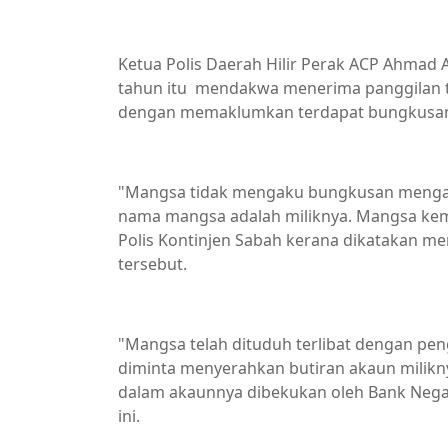
Ketua Polis Daerah Hilir Perak ACP Ahmad 
tahun itu mendakwa menerima panggilan te
dengan memaklumkan terdapat bungkusan m
"Mangsa tidak mengaku bungkusan mengan
nama mangsa adalah miliknya. Mangsa kem
Polis Kontinjen Sabah kerana dikatakan 
tersebut.
"Mangsa telah dituduh terlibat dengan p
diminta menyerahkan butiran akaun milikn
dalam akaunnya dibekukan oleh Bank Negar
ini.