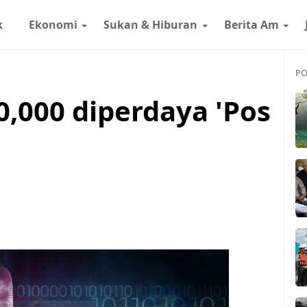
k
Ekonomi
Sukan & Hiburan
Berita Am
PO
0,000 diperdaya 'Pos