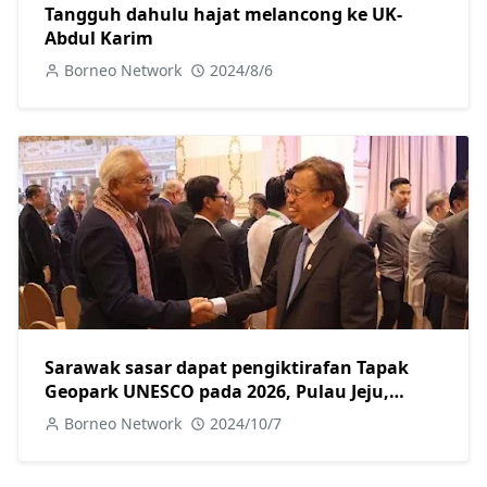
Tangguh dahulu hajat melancong ke UK-
Abdul Karim
Borneo Network
2024/8/6
Sarawak sasar dapat pengiktirafan Tapak
Geopark UNESCO pada 2026, Pulau Jeju,
Korea jadi tanda aras
Borneo Network
2024/10/7