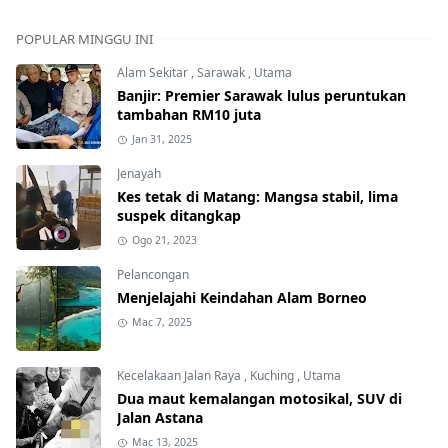
POPULAR MINGGU INI
Alam Sekitar
,
Sarawak
,
Utama
Banjir: Premier Sarawak lulus peruntukan
tambahan RM10 juta
Jan 31, 2025
Jenayah
Kes tetak di Matang: Mangsa stabil, lima
suspek ditangkap
Ogo 21, 2023
Pelancongan
Menjelajahi Keindahan Alam Borneo
Mac 7, 2025
Kecelakaan Jalan Raya
,
Kuching
,
Utama
Dua maut kemalangan motosikal, SUV di
Jalan Astana
Mac 13, 2025