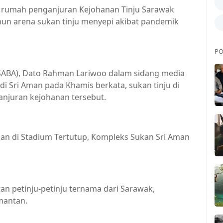
an rumah penganjuran Kejohanan Tinju Sarawak
hun arena sukan tinju menyepi akibat pandemik
PO
(SABA), Dato Rahman Lariwoo dalam sidang media
i Sri Aman pada Khamis berkata, sukan tinju di
njuran kejohanan tersebut.
akan di Stadium Tertutup, Kompleks Sukan Sri Aman
an petinju-petinju ternama dari Sarawak,
mantan.