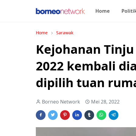
Home
Politi
Home
Sarawak
Kejohanan Tinju
2022 kembali di
dipilih tuan rum
Borneo Network
Mei 28, 2022