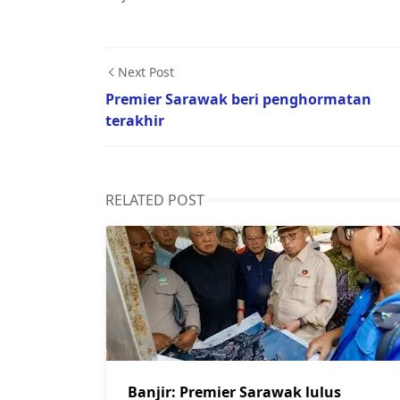
Next Post
Premier Sarawak beri penghormatan
terakhir
RELATED POST
Banjir: Premier Sarawak lulus