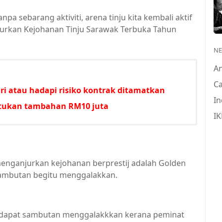
npa sebarang aktiviti, arena tinju kita kembali aktif
jurkan Kejohanan Tinju Sarawak Terbuka Tahun
N
A
Ca
i atau hadapi risiko kontrak ditamatkan
In
untukan tambahan RM10 juta
IK
enganjurkan kejohanan berprestij adalah Golden
sambutan begitu menggalakkan.
mendapat sambutan menggalakkkan kerana peminat