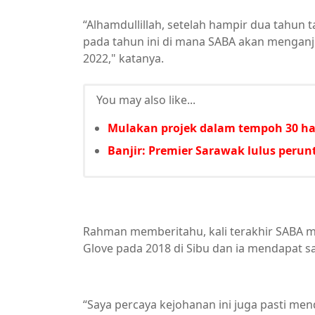
“Alhamdullillah, setelah hampir dua tahun ta
pada tahun ini di mana SABA akan mengan
2022," katanya.
You may also like...
Mulakan projek dalam tempoh 30 har
Banjir: Premier Sarawak lulus per
Rahman memberitahu, kali terakhir SABA m
Glove pada 2018 di Sibu dan ia mendapat 
“Saya percaya kejohanan ini juga pasti 