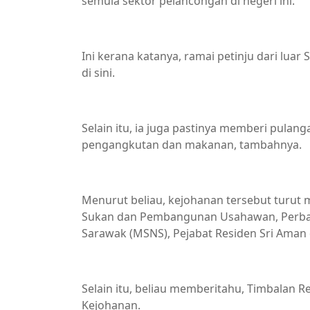
semula sektor pelancongan di negeri ini.
Ini kerana katanya, ramai petinju dari l
di sini.
Selain itu, ia juga pastinya memberi pulan
pengangkutan dan makanan, tambahnya.
Menurut beliau, kejohanan tersebut turut
Sukan dan Pembangunan Usahawan, Perbada
Sarawak (MSNS), Pejabat Residen Sri Aman 
Selain itu, beliau memberitahu, Timbalan Re
Kejohanan.