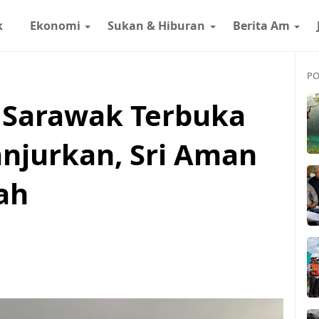
k
Ekonomi
Sukan & Hiburan
Berita Am
PO
 Sarawak Terbuka
anjurkan, Sri Aman
ah