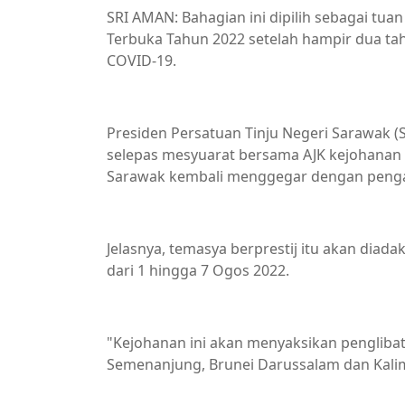
SRI AMAN: Bahagian ini dipilih sebagai tu
Terbuka Tahun 2022 setelah hampir dua ta
COVID-19.
Presiden Persatuan Tinju Negeri Sarawak 
selepas mesyuarat bersama AJK kejohanan d
Sarawak kembali menggegar dengan penga
Jelasnya, temasya berprestij itu akan diad
dari 1 hingga 7 Ogos 2022.
"Kejohanan ini akan menyaksikan penglibat
Semenanjung, Brunei Darussalam dan Kali