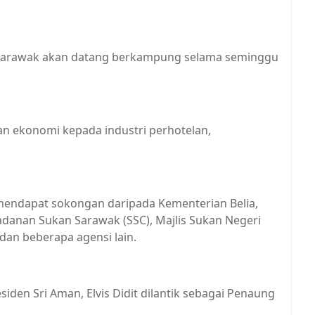
uar Sarawak akan datang berkampung selama seminggu
gan ekonomi kepada industri perhotelan,
 mendapat sokongan daripada Kementerian Belia,
nan Sukan Sarawak (SSC), Majlis Sukan Negeri
dan beberapa agensi lain.
siden Sri Aman, Elvis Didit dilantik sebagai Penaung