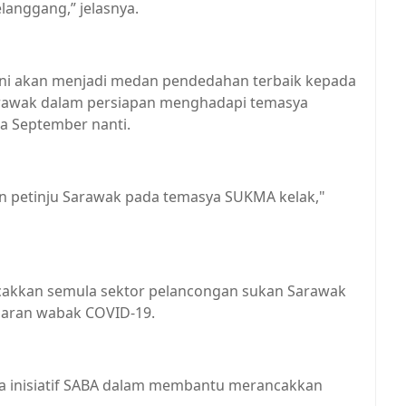
langgang,” jelasnya.
 ini akan menjadi medan pendedahan terbaik kepada
Sarawak dalam persiapan menghadapi temasya
a September nanti.
n petinju Sarawak pada temasya SUKMA kelak,"
ncakkan semula sektor pelancongan sukan Sarawak
ularan wabak COVID-19.
ra inisiatif SABA dalam membantu merancakkan