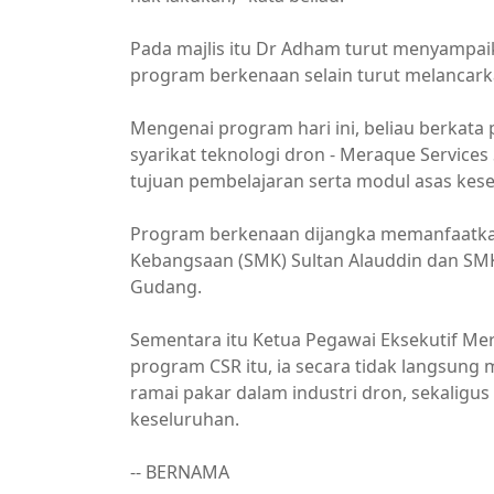
Pada majlis itu Dr Adham turut menyampai
program berkenaan selain turut melancar
Mengenai program hari ini, beliau berkat
syarikat teknologi dron - Meraque Service
tujuan pembelajaran serta modul asas kese
Program berkenaan dijangka memanfaatkan
Kebangsaan (SMK) Sultan Alauddin dan SMK 
Gudang.
Sementara itu Ketua Pegawai Eksekutif Me
program CSR itu, ia secara tidak langsung
ramai pakar dalam industri dron, sekalig
keseluruhan.
-- BERNAMA