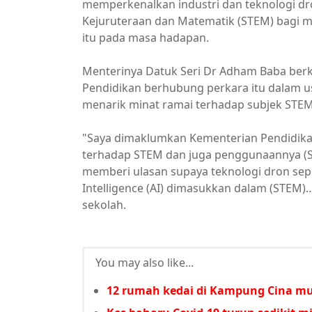
memperkenalkan industri dan teknologi dro
Kejuruteraan dan Matematik (STEM) bagi me
itu pada masa hadapan.
Menterinya Datuk Seri Dr Adham Baba ber
Pendidikan berhubung perkara itu dalam 
menarik minat ramai terhadap subjek STEM
"Saya dimaklumkan Kementerian Pendidi
terhadap STEM dan juga penggunaannya (ST
memberi ulasan supaya teknologi dron sepe
Intelligence (AI) dimasukkan dalam (STEM
sekolah.
You may also like...
12 rumah kedai di Kampung Cina m