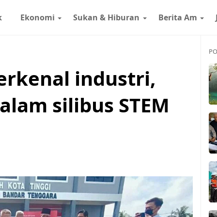
k
Ekonomi
Sukan & Hiburan
Berita Am
PO
rkenal industri,
alam silibus STEM