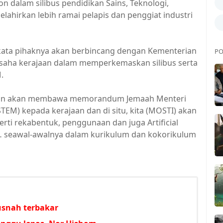
n dalam silibus pendidikan Sains, Teknologi,
lahirkan lebih ramai pelapis dan penggiat industri
kata pihaknya akan berbincang dengan Kementerian
PO
usaha kerajaan dalam memperkemaskan silibus serta
.
kan akan membawa memorandum Jemaah Menteri
EM) kepada kerajaan dan di situ, kita (MOSTI) akan
rti rekabentuk, penggunaan dan juga Artificial
)… seawal-awalnya dalam kurikulum dan kokorikulum
usnah terbakar