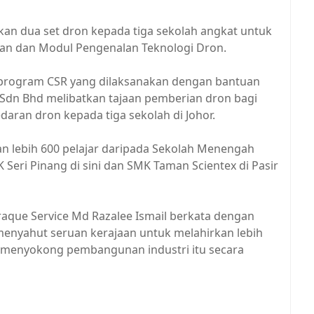
kan dua set dron kepada tiga sekolah angkat untuk
kan dan Modul Pengenalan Teknologi Dron.
a program CSR yang dilaksanakan dengan bantuan
s Sdn Bhd melibatkan tajaan pemberian dron bagi
daran dron kepada tiga sekolah di Johor.
 lebih 600 pelajar daripada Sekolah Menengah
Seri Pinang di sini dan SMK Taman Scientex di Pasir
raque Service Md Razalee Ismail berkata dengan
 menyahut seruan kerajaan untuk melahirkan lebih
us menyokong pembangunan industri itu secara