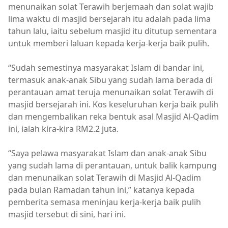
menunaikan solat Terawih berjemaah dan solat wajib
lima waktu di masjid bersejarah itu adalah pada lima
tahun lalu, iaitu sebelum masjid itu ditutup sementara
untuk memberi laluan kepada kerja-kerja baik pulih.
“Sudah semestinya masyarakat Islam di bandar ini,
termasuk anak-anak Sibu yang sudah lama berada di
perantauan amat teruja menunaikan solat Terawih di
masjid bersejarah ini. Kos keseluruhan kerja baik pulih
dan mengembalikan reka bentuk asal Masjid Al-Qadim
ini, ialah kira-kira RM2.2 juta.
“Saya pelawa masyarakat Islam dan anak-anak Sibu
yang sudah lama di perantauan, untuk balik kampung
dan menunaikan solat Terawih di Masjid Al-Qadim
pada bulan Ramadan tahun ini,” katanya kepada
pemberita semasa meninjau kerja-kerja baik pulih
masjid tersebut di sini, hari ini.