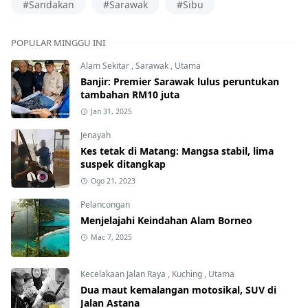
#Sandakan
#Sarawak
#Sibu
POPULAR MINGGU INI
Alam Sekitar
,
Sarawak
,
Utama
Banjir: Premier Sarawak lulus peruntukan
tambahan RM10 juta
Jan 31, 2025
Jenayah
Kes tetak di Matang: Mangsa stabil, lima
suspek ditangkap
Ogo 21, 2023
Pelancongan
Menjelajahi Keindahan Alam Borneo
Mac 7, 2025
Kecelakaan Jalan Raya
,
Kuching
,
Utama
Dua maut kemalangan motosikal, SUV di
Jalan Astana