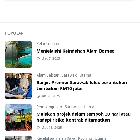
POPULAR
Pelancongan
Menjelajahi Keindahan Alam Borneo
Mac 7, 2025
Alam Sekitar
,
Sarawak
,
Utama
Banjir: Premier Sarawak lulus peruntukan
tambahan RM10 juta
Jan 31, 2025
Pembangunan
,
Sarawak
,
Utama
Mulakan projek dalam tempoh 30 hari atau
hadapi risiko kontrak ditamatkan
Mac 15, 2025
Kecelakaan Jalan Raya
,
Kuching
,
Utama