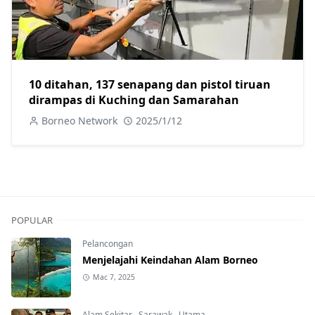
10 ditahan, 137 senapang dan pistol tiruan
dirampas di Kuching dan Samarahan
Borneo Network
2025/1/12
POPULAR
Pelancongan
Menjelajahi Keindahan Alam Borneo
Mac 7, 2025
Alam Sekitar
,
Sarawak
,
Utama