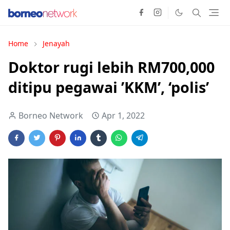
Home
Jenayah
Doktor rugi lebih RM700,000
ditipu pegawai ’KKM’, ‘polis’
Borneo Network
Apr 1, 2022