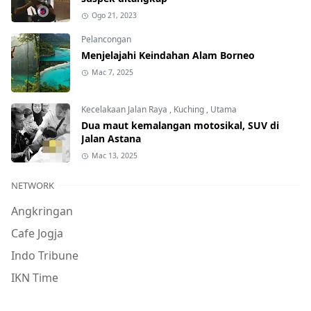
Ogo 21, 2023
Pelancongan
Menjelajahi Keindahan Alam Borneo
Mac 7, 2025
Kecelakaan Jalan Raya
,
Kuching
,
Utama
Dua maut kemalangan motosikal, SUV di
Jalan Astana
Mac 13, 2025
NETWORK
Angkringan
Cafe Jogja
Indo Tribune
IKN Time