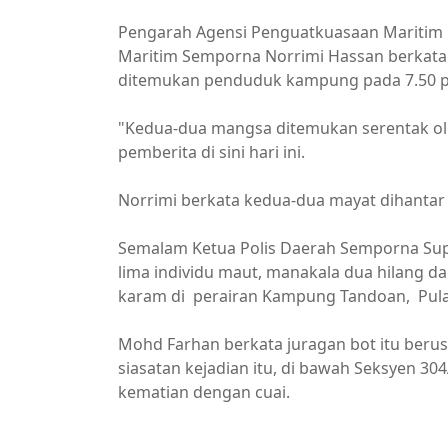
Pengarah Agensi Penguatkuasaan Maritim
Maritim Semporna Norrimi Hassan berkata 
ditemukan penduduk kampung pada 7.50 p
"Kedua-dua mangsa ditemukan serentak ol
pemberita di sini hari ini.
Norrimi berkata kedua-dua mayat dihantar 
Semalam Ketua Polis Daerah Semporna Sup
lima individu maut, manakala dua hilang dan
karam di perairan Kampung Tandoan, Pula
Mohd Farhan berkata juragan bot itu beru
siasatan kejadian itu, di bawah Seksyen 3
kematian dengan cuai.