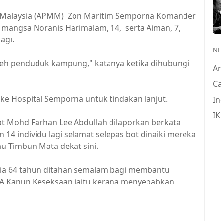
 Malaysia (APMM) Zon Maritim Semporna Komander
mangsa Noranis Harimalam, 14, serta Aiman, 7,
agi.
N
eh penduduk kampung," katanya ketika dihubungi
A
Ca
ke Hospital Semporna untuk tindakan lanjut.
In
IK
t Mohd Farhan Lee Abdullah dilaporkan berkata
 14 individu lagi selamat selepas bot dinaiki mereka
u Timbun Mata dekat sini.
sia 64 tahun ditahan semalam bagi membantu
04A Kanun Keseksaan iaitu kerana menyebabkan