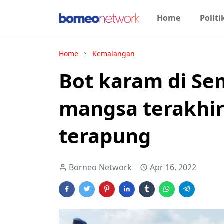
Home
Politi
Home
Kemalangan
Bot karam di Se
mangsa terakhi
terapung
Borneo Network
Apr 16, 2022