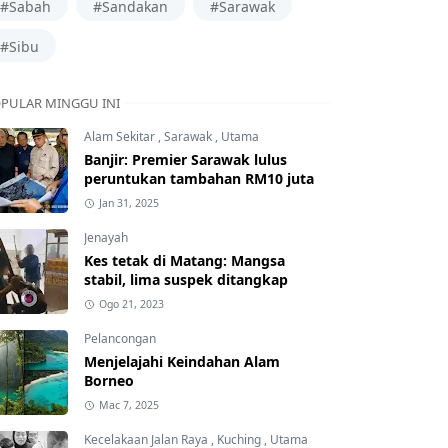
#Sabah
#Sandakan
#Sarawak
#Sibu
PULAR MINGGU INI
Alam Sekitar
,
Sarawak
,
Utama
Banjir: Premier Sarawak lulus
peruntukan tambahan RM10 juta
Jan 31, 2025
Jenayah
Kes tetak di Matang: Mangsa
stabil, lima suspek ditangkap
Ogo 21, 2023
Pelancongan
Menjelajahi Keindahan Alam
Borneo
Mac 7, 2025
Kecelakaan Jalan Raya
,
Kuching
,
Utama