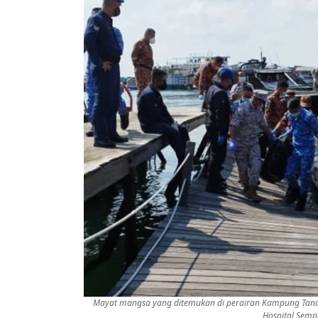
Mayat mangsa yang ditemukan di perairan Kampung Tand
Hospital Sem