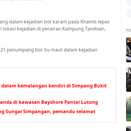
ng dalam kejadian bot karam pada Khamis lepas
n lokasi kejadian di perairan Kampung Tandoan,
PO
a 21 penumpang bot itu maut dalam kejadian
an dalam kemalangan kendiri di Simpang Bukit
anda di kawasan Bayshore Pantai Lutong
ung Sungai Simpangan, pemandu selamat