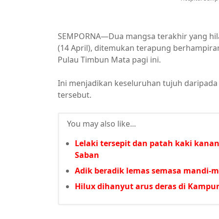
SEMPORNA—Dua mangsa terakhir yang hila
(14 April), ditemukan terapung berhampira
Pulau Timbun Mata pagi ini.
Ini menjadikan keseluruhan tujuh daripad
tersebut.
You may also like...
Lelaki tersepit dan patah kaki kan
Saban
Adik beradik lemas semasa mandi-m
Hilux dihanyut arus deras di Kamp