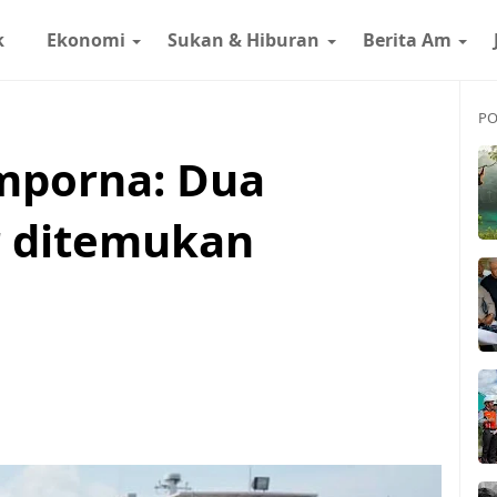
k
Ekonomi
Sukan & Hiburan
Berita Am
PO
mporna: Dua
r ditemukan