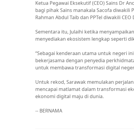
Ketua Pegawai Eksekutif (CEO) Sains Dr A
bagi pihak Sains manakala Sacofa diwakili
Rahman Abdul Taib dan PPTel diwakili CEO 
Sementara itu, Julaihi ketika menyampaika
menyediakan ekosistem lengkap seperti di
“Sebagai kenderaan utama untuk negeri ini
bekerjasama dengan penyedia perkhidmatan
untuk membawa transformasi digital negeri 
Untuk rekod, Sarawak memulakan perjalana
mencapai matlamat dalam transformasi ek
ekonomi digital maju di dunia.
-- BERNAMA