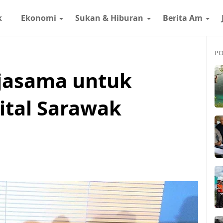
k
Ekonomi
Sukan & Hiburan
Berita Am
PO
rjasama untuk
ital Sarawak