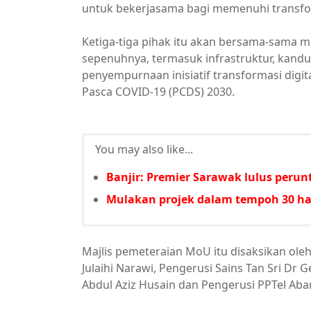
untuk bekerjasama bagi memenuhi transfor
Ketiga-tiga pihak itu akan bersama-sama 
sepenuhnya, termasuk infrastruktur, ka
penyempurnaan inisiatif transformasi digi
Pasca COVID-19 (PCDS) 2030.
You may also like...
Banjir: Premier Sarawak lulus per
Mulakan projek dalam tempoh 30 har
Majlis pemeteraian MoU itu disaksikan oleh
Julaihi Narawi, Pengerusi Sains Tan Sri Dr
Abdul Aziz Husain dan Pengerusi PPTel Aba