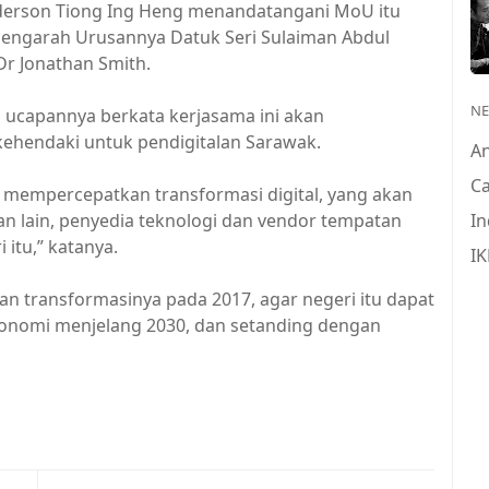
nderson Tiong Ing Heng menandatangani MoU itu
 Pengarah Urusannya Datuk Seri Sulaiman Abdul
Dr Jonathan Smith.
N
n ucapannya berkata kerjasama ini akan
kehendaki untuk pendigitalan Sarawak.
A
Ca
 mempercepatkan transformasi digital, yang akan
 lain, penyedia teknologi dan vendor tempatan
In
itu,” katanya.
IK
n transformasinya pada 2017, agar negeri itu dapat
onomi menjelang 2030, dan setanding dengan