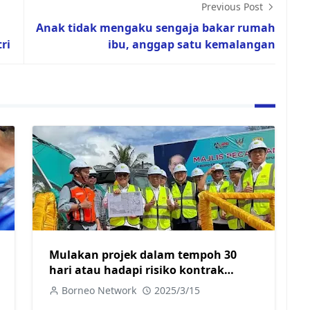
Previous Post
Anak tidak mengaku sengaja bakar rumah
ri
ibu, anggap satu kemalangan
Mulakan projek dalam tempoh 30
hari atau hadapi risiko kontrak
ditamatkan
Borneo Network
2025/3/15