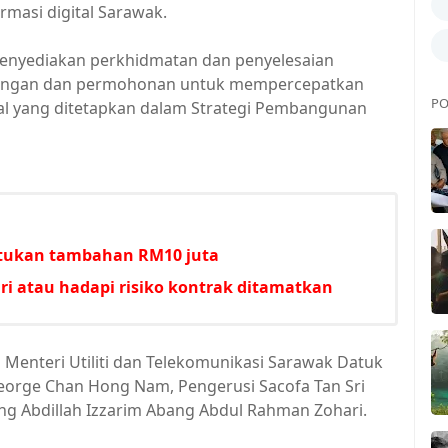
masi digital Sarawak.
menyediakan perkhidmatan dan penyelesaian
ndungan dan permohonan untuk mempercepatkan
PO
tal yang ditetapkan dalam Strategi Pembangunan
untukan tambahan RM10 juta
i atau hadapi risiko kontrak ditamatkan
 Menteri Utiliti dan Telekomunikasi Sarawak Datuk
 George Chan Hong Nam, Pengerusi Sacofa Tan Sri
ng Abdillah Izzarim Abang Abdul Rahman Zohari.