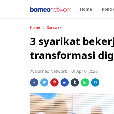
Home
Politi
Home
Sarawak
3 syarikat beke
transformasi dig
Borneo Network
Apr 6, 2022